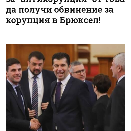
да получи обвинение за
корупция в Брюксел!