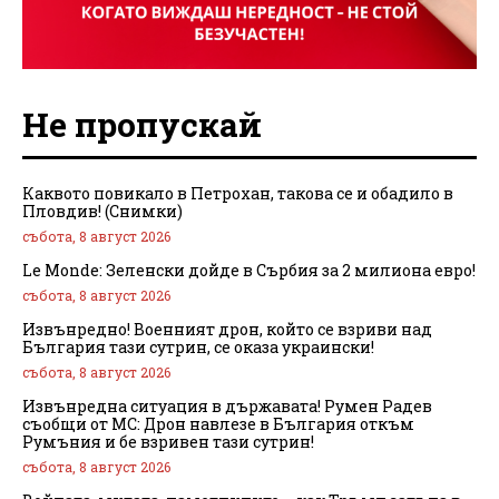
Не пропускай
Каквото повикало в Петрохан, такова се и обадило в
Пловдив! (Снимки)
събота, 8 август 2026
Le Monde: Зеленски дойде в Сърбия за 2 милиона евро!
събота, 8 август 2026
Извънредно! Военният дрон, който се взриви над
България тази сутрин, се оказа украински!
събота, 8 август 2026
Извънредна ситуация в държавата! Румен Радев
съобщи от МС: Дрон навлезе в България откъм
Румъния и бе взривен тази сутрин!
събота, 8 август 2026