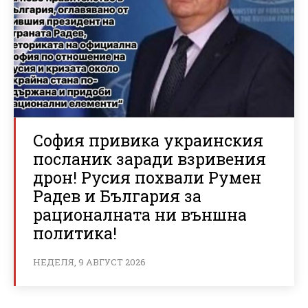
София привика украинския
посланик заради взривения
дрон! Русия похвали Румен
Радев и България за
рационалната ни външна
политика!
НЕДЕЛЯ, 9 АВГУСТ 2026