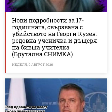
Нови подробности за 17-
годишната, свързвана с
убийството на Георги Кузев:
редовна ученичка и дъщеря
на бивша учителка
(Брутална СНИМКА)
НЕДЕЛЯ, 9 АВГУСТ 2026