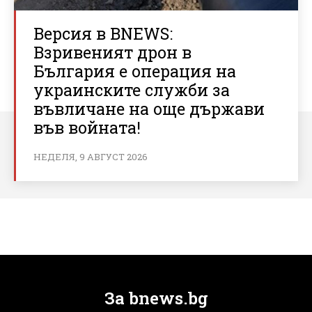
Версия в BNEWS:
Взривеният дрон в
България е операция на
украинските служби за
въвличане на още държави
във войната!
НЕДЕЛЯ, 9 АВГУСТ 2026
За bnews.bg