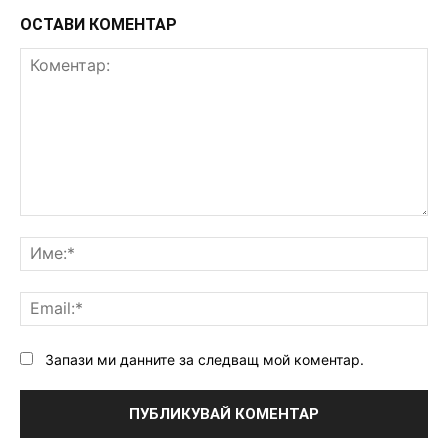
ОСТАВИ КОМЕНТАР
Коментар:
Им
Ema
Запази ми данните за следващ мой коментар.