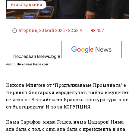
РАЗСЛЕДВАНИЯ
вторник, 20 май 2025 - 22:38 ч.
457
Последвай Bnews.bg в
Автор
Николай Бареков
Никола Минчев от “Продължаваме Промяната” е
първият български евродепутат, чийто имунитет
се иска от Белгийската Кралска прокуратура, а не
от българската! И то за КОРУПЦИЯ.
Няма Сарафов, няма Гешев, няма Цацаров! Няма
ала бала с тоя, с оня, ала бала с президента и ала