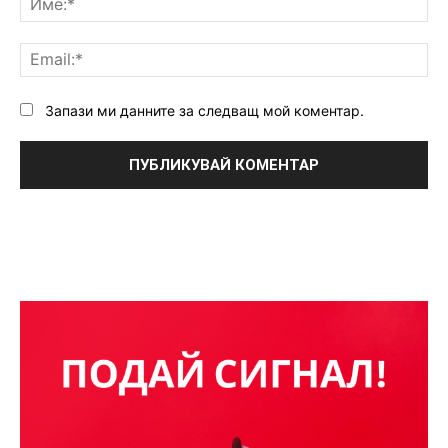
Ema
Запази ми данните за следващ мой коментар.