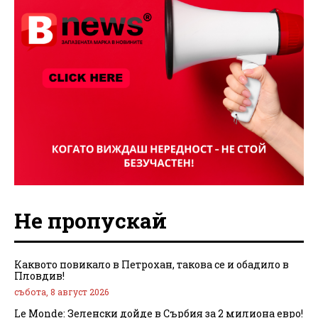
Не пропускай
Каквото повикало в Петрохан, такова се и обадило в
Пловдив!
събота, 8 август 2026
Le Monde: Зеленски дойде в Сърбия за 2 милиона евро!