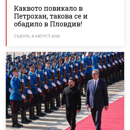
Каквото повикало в
Петрохан, такова се и
обадило в Пловдив!
СЪБОТА, 8 АВГУСТ 2026