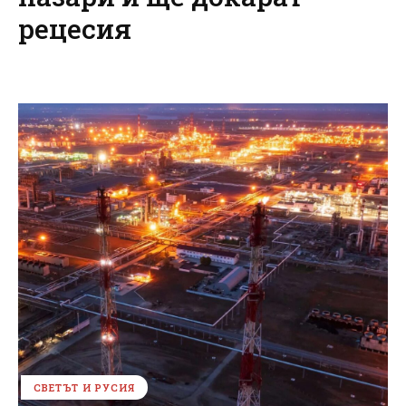
рецесия
СВЕТЪТ И РУСИЯ