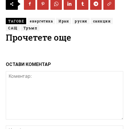
ТАГОВЕ
енергетика
Иран
русия
санкции
САЩ
Тръмп
Прочетете още
ОСТАВИ КОМЕНТАР
Коментар:
Им