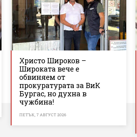
Христо Широков –
Широката вече е
обвиняем от
прокуратурата за ВиК
Бургас, но духна в
чужбина!
ПЕТЪК, 7 АВГУСТ 2026