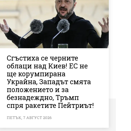
Сгъстиха се черните
облаци над Киев! ЕС не
ще корумпирана
Украйна, Западът смята
положението и за
безнадеждно, Тръмп
спря ракетите Пейтриът!
ПЕТЪК, 7 АВГУСТ 2026