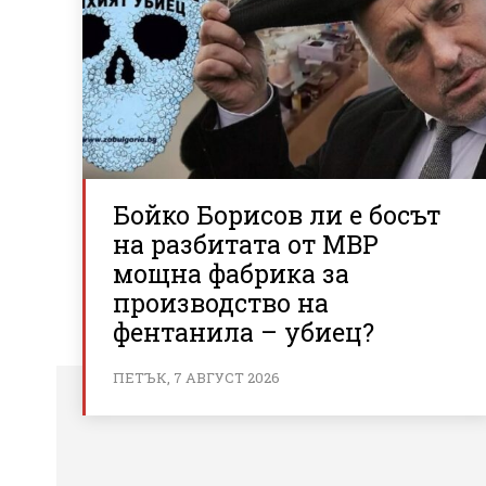
Бойко Борисов ли е босът
на разбитата от МВР
мощна фабрика за
производство на
фентанила – убиец?
ПЕТЪК, 7 АВГУСТ 2026