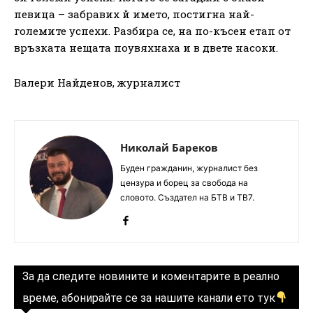
певица – забравих й името, постигна най-
големите успехи. Разбира се, на по-късен етап от
връзката нещата поувяхнаха и в двете насоки.
Валери Найденов, журналист
Николай Бареков
Буден гражданин, журналист без
цензура и борец за свобода на
словото. Създател на БТВ и ТВ7.
За да следите новините и коментарите в реално
време, абонирайте се за нашите канали ето тук