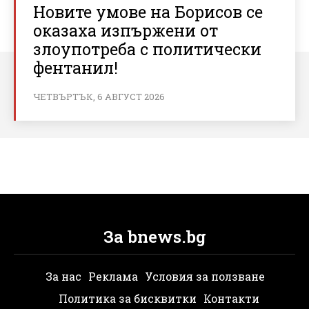
Новите умове на Борисов се
оказаха изпържени от
злоупотреба с политически
фентанил!
ЧЕТВЪРТЪК, 6 АВГУСТ 2026
За bnews.bg
За нас
Реклама
Условия за ползване
Политика за бисквитки
Контакти