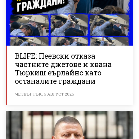
BLIFE: Пеевски отказа
частните джетове и хвана
Тюркиш еърлайнс като
останалите граждани
ЧЕТВЪРТЪК, 6 АВГУСТ 2026