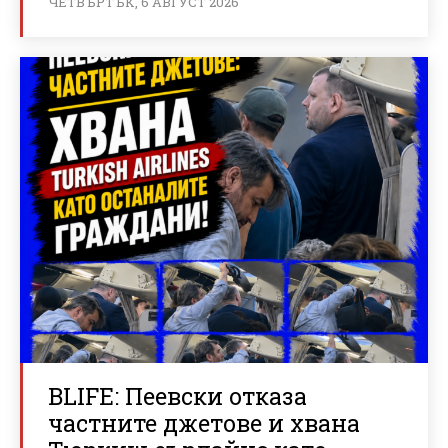
ЧЕТВЪРТЪК, 6 АВГУСТ 2026
BLIFE: Пеевски отказа
частните джетове и хвана