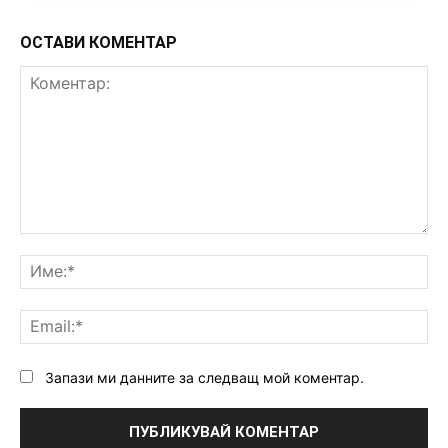
ОСТАВИ КОМЕНТАР
Коментар:
Им
Ema
Запази ми данните за следващ мой коментар.