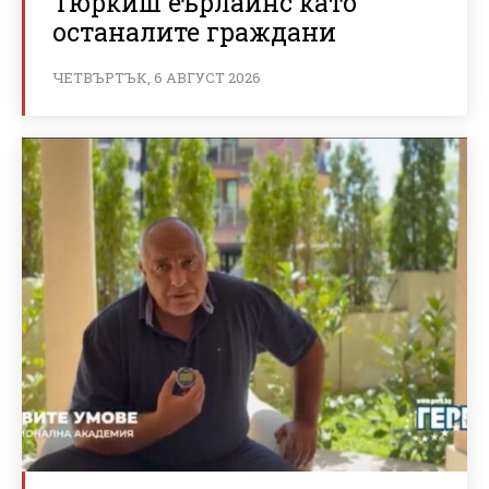
Тюркиш еърлайнс като
останалите граждани
ЧЕТВЪРТЪК, 6 АВГУСТ 2026