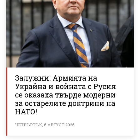
Залужни: Армията на
Украйна и войната с Русия
се оказаха твърде модерни
за остарелите доктрини на
НАТО!
ЧЕТВЪРТЪК, 6 АВГУСТ 2026