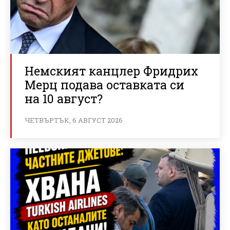
Немският канцлер Фридрих
Мерц подава оставката си
на 10 август?
ЧЕТВЪРТЪК, 6 АВГУСТ 2026