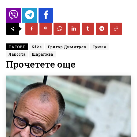
ТАГОВЕ
Nike
Григор Димитров
Гришо
Лакоста
Шарапова
Прочетете още