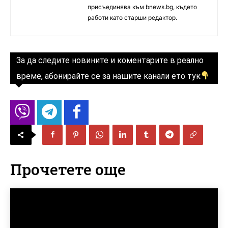
присъединява към bnews.bg, където
работи като старши редактор.
За да следите новините и коментарите в реално
време, абонирайте се за нашите канали ето тук
Прочетете още