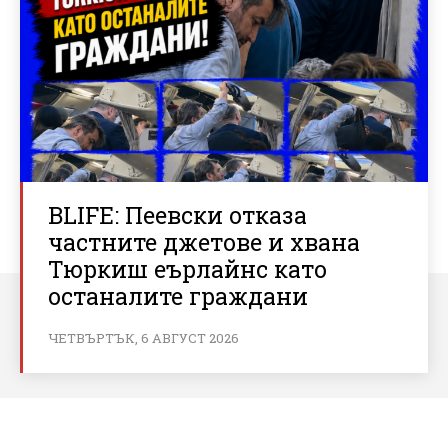
BLIFE: Пеевски отказа
частните джетове и хвана
Тюркиш еърлайнс като
останалите граждани
ЧЕТВЪРТЪК, 6 АВГУСТ 2026