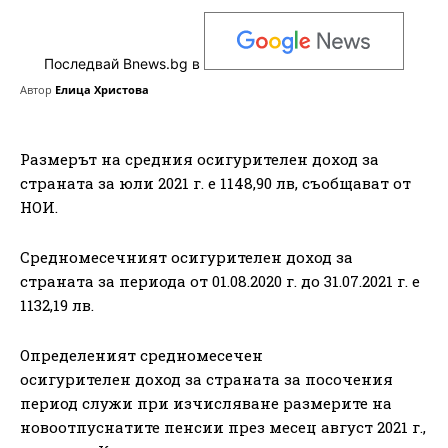
Последвай Bnews.bg в
Автор
Елица Христова
Размерът на средния осигурителен доход за
страната за юли 2021 г. е 1148,90 лв, съобщават от
НОИ.
Средномесечният осигурителен доход за
страната за периода от 01.08.2020 г. до 31.07.2021 г. е
1132,19 лв.
Определеният средномесечен
осигурителен доход за страната за посочения
период служи при изчисляване размерите на
новоотпуснатите пенсии през месец август 2021 г.,