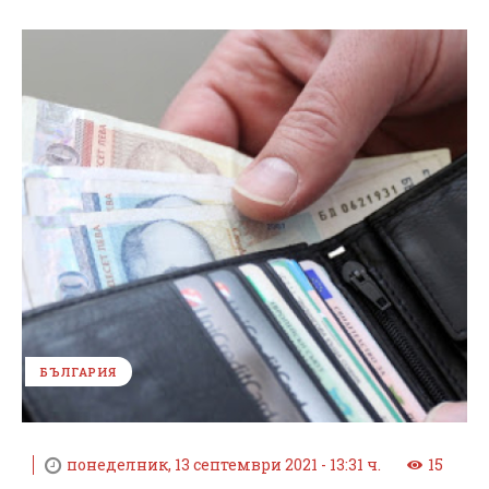
БЪЛГАРИЯ
понеделник, 13 септември 2021 - 13:31 ч.
15