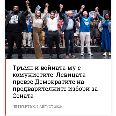
Тръмп и войната му с
комунистите: Левицата
превзе Демократите на
предварителните избори за
Сената
ЧЕТВЪРТЪК, 6 АВГУСТ 2026