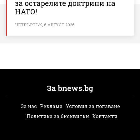
за остарелите доктрини на
НАТО!
ЧЕТВЪРТЪК, 6 АВГУСТ 2026
За bnews.bg
За нас
Реклама
Условия за ползване
Политика за бисквитки
Контакти