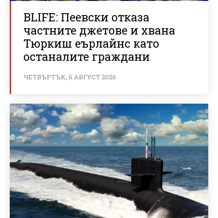
BLIFE: Пеевски отказа
частните джетове и хвана
Тюркиш еърлайнс като
останалите граждани
ЧЕТВЪРТЪК, 6 АВГУСТ 2026