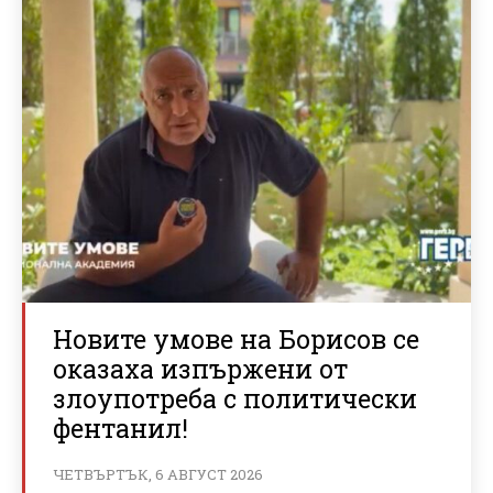
Новите умове на Борисов се
оказаха изпържени от
злоупотреба с политически
фентанил!
ЧЕТВЪРТЪК, 6 АВГУСТ 2026