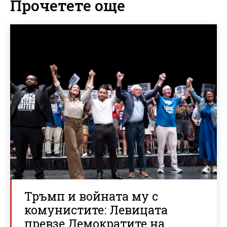
Прочетете още
Тръмп и войната му с
комунистите: Левицата
превзе Демократите на