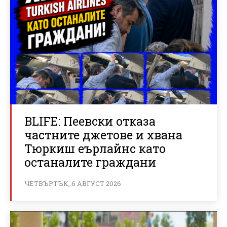
BLIFE: Пеевски отказа
частните джетове и хвана
Тюркиш еърлайнс като
останалите граждани
ЧЕТВЪРТЪК, 6 АВГУСТ 2026