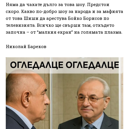
Няма да чакате дълго за това шоу. Предстои
скоро. Какво по-добро шоу за народа и за мафията
от това Шиши да арестува Бойко Борисов по
телевизията. Всичко ще свърши там, откъдето
започна – от “малкия екран” на голямата плазма.
Николай Бареков