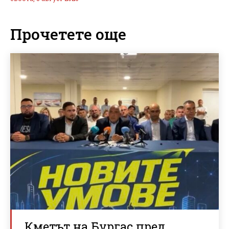
Прочетете още
Кметът на Бургас пред