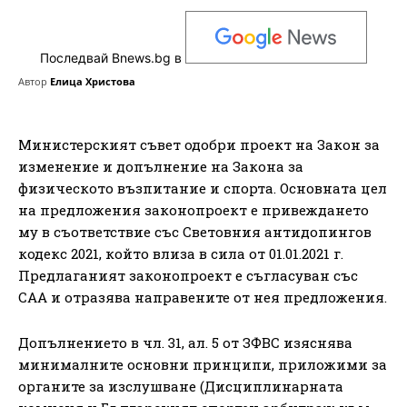
Последвай Bnews.bg в
Автор
Елица Христова
Министерският съвет одобри проект на Закон за
изменение и допълнение на Закона за
физическото възпитание и спорта. Основната цел
на предложения законопроект е привеждането
му в съответствие със Световния антидопингов
кодекс 2021, който влиза в сила от 01.01.2021 г.
Предлаганият законопроект е съгласуван със
САА и отразява направените от нея предложения.
Допълнението в чл. 31, ал. 5 от ЗФВС изяснява
минималните основни принципи, приложими за
органите за изслушване (Дисциплинарната