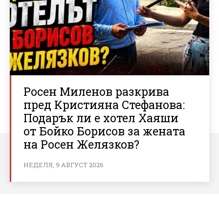
Росен Миленов разкрива
пред Кристияна Стефанова:
Подарък ли е хотел Хаяши
от Бойко Борисов за жената
на Росен Желязков?
НЕДЕЛЯ, 9 АВГУСТ 2026