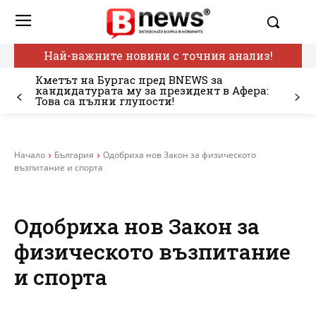
Най-важните новини с точния анализ!
Кметът на Бургас пред BNEWS за
кандидатурата му за президент в Афера:
Това са пълни глупости!
Начало
България
Одобриха нов Закон за физическото
възпитание и спорта
Одобриха нов Закон за
физическото възпитание
и спорта