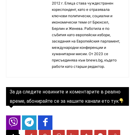
2012 г. Елица става чуждестранен
кореспондент, като е отразявала
ключови политически, социални и
икономически теми от Брюксел,
Берлин и Женева. Работила е по
събития като европейски избори,
заседания на Европейския парламент,
международни конференции и
хуманитарни мисии. От 2023 се
присъединява към bnews.bg, където
работи като старши редактор.
За да следите новините и коментарите в реално
време, абонирайте се за нашите канали ето тук