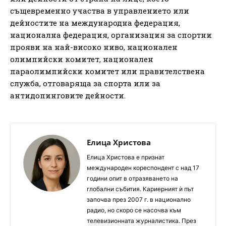
същевременно участва в управлението или
дейностите на международна федерация,
национална федерация, организация за спортни
прояви на най-високо ниво, национален
олимпийски комитет, национален
параолимпийски комитет или правителствена
служба, отговаряща за спорта или за
антидопинговите дейности.
Елица Христова
Елица Христова е признат
международен кореспондент с над 17
години опит в отразяването на
глобални събития. Кариерният ѝ път
започва през 2007 г. в национално
радио, но скоро се насочва към
телевизионната журналистика. През