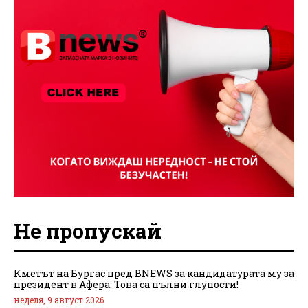
Не пропускай
Кметът на Бургас пред BNEWS за кандидатурата му за
президент в Афера: Това са пълни глупости!
неделя, 9 август 2026