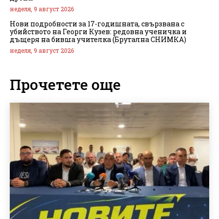
неделя, 9 август 2026
Нови подробности за 17-годишната, свързвана с
убийството на Георги Кузев: редовна ученичка и
дъщеря на бивша учителка (Брутална СНИМКА)
неделя, 9 август 2026
Прочетете още