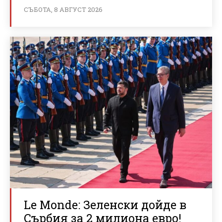
СЪБОТА, 8 АВГУСТ 2026
Le Monde: Зеленски дойде в
Сърбия за 2 милиона евро!