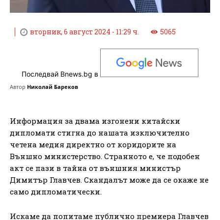
вторник, 6 август 2024 - 11:29 ч.
5065
Последвай Bnews.bg в
Автор
Николай Бареков
Информация за двама изгонени китайски
дипломати стигна до нашата изключително
четена медия директно от коридорите на
Външно министерство. Странното е, че подобен
акт се пази в тайна от външния министър
Димитър Главчев. Скандалът може да се окаже не
само дипломатически.
Искаме да попитаме публично премиера Главчев