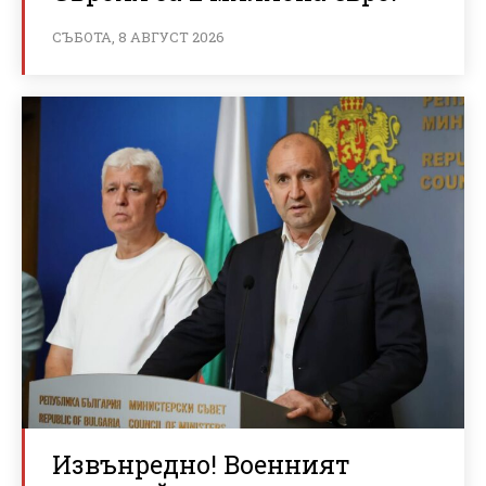
СЪБОТА, 8 АВГУСТ 2026
Извънредно! Военният