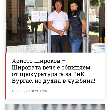
Христо Широков –
Широката вече е обвиняем
от прокуратурата за ВиК
Бургас, но духна в чужбина!
ПЕТЪК, 7 АВГУСТ 2026