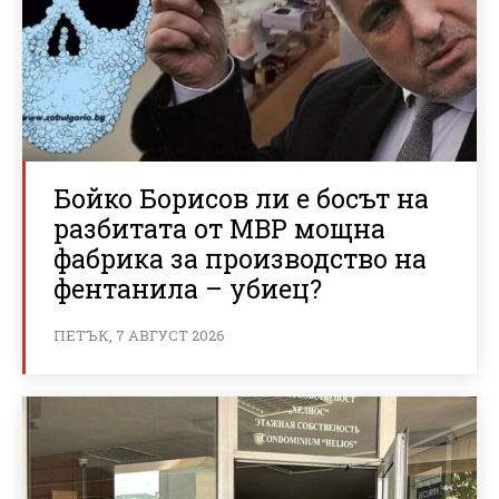
Бойко Борисов ли е босът на
разбитата от МВР мощна
фабрика за производство на
фентанила – убиец?
ПЕТЪК, 7 АВГУСТ 2026