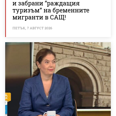
и забрани “раждащия
туризъм” на бременните
мигранти в САЩ!
ПЕТЪК, 7 АВГУСТ 2026