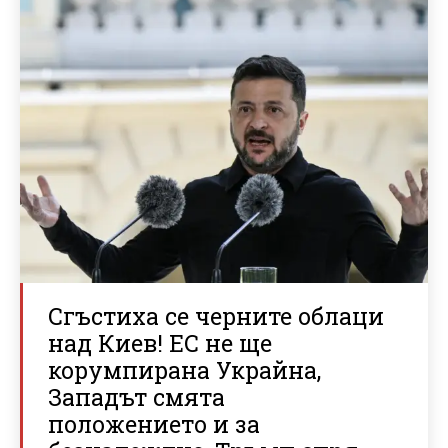
Сгъстиха се черните облаци
над Киев! ЕС не ще
корумпирана Украйна,
Западът смята
положението и за