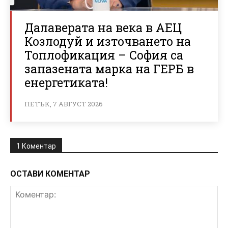
Далаверата на века в АЕЦ
Козлодуй и източването на
Топлофикация – София са
запазената марка на ГЕРБ в
енергетиката!
ПЕТЪК, 7 АВГУСТ 2026
1 Коментар
ОСТАВИ КОМЕНТАР