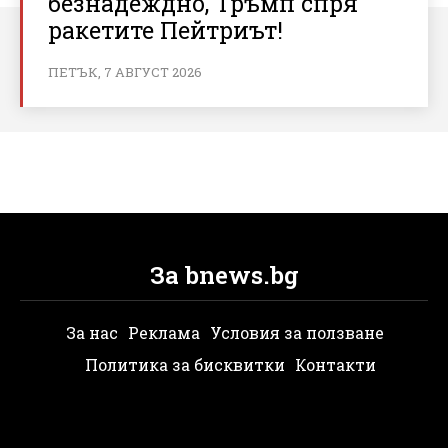
безнадеждно, Тръмп спря
ракетите Пейтриът!
ПЕТЪК, 7 АВГУСТ 2026
За bnews.bg
За нас
Реклама
Условия за ползване
Политика за бисквитки
Контакти