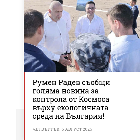
Румен Радев съобщи
голяма новина за
контрола от Космоса
върху екологичната
среда на България!
ЧЕТВЪРТЪК, 6 АВГУСТ 2026