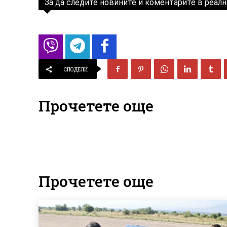
За да следите новините и коментарите в реалн
СПОДЕЛИ
Прочетете още
Прочетете още