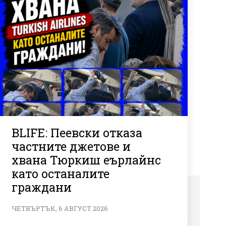
BLIFE: Пеевски отказа
частните джетове и
хвана Тюркиш еърлайнс
като останалите
граждани
ЧЕТВЪРТЪК, 6 АВГУСТ 2026