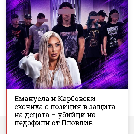
Емануела и Карбовски
скочиха с позиция в защита
на децата – убийци на
педофили от Пловдив