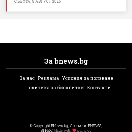
СЪБОТА, 8 АВГУСТ 2026
За bnews.bg
За нас
Реклама
Условия за ползване
Политика за бисквитки
Контакти
© Copyright BNews.bg, Снимки: BNEWS,
БГНЕС
Мade with
pvmg.co