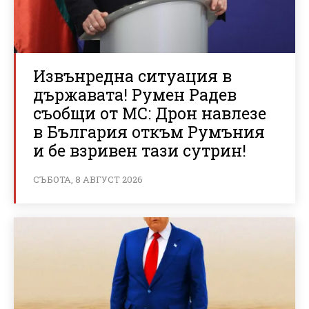
Извънредна ситуация в
държавата! Румен Радев
съобщи от МС: Дрон навлезе
в България откъм Румъния
и бе взривен тази сутрин!
СЪБОТА, 8 АВГУСТ 2026