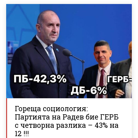
Гореща социология:
Партията на Радев бие ГЕРБ
с четворна разлика – 43% на
12 !!!