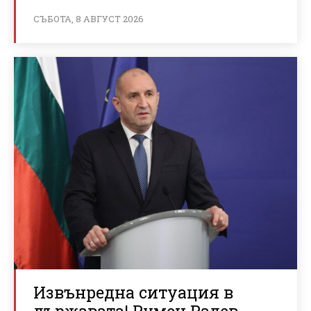
СЪБОТА, 8 АВГУСТ 2026
Извънредна ситуация в
държавата! Румен Радев