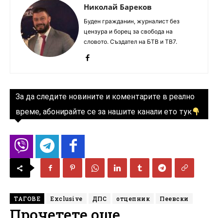
Николай Бареков
Буден гражданин, журналист без
цензура и борец за свобода на
словото. Създател на БТВ и ТВ7.
За да следите новините и коментарите в реално
време, абонирайте се за нашите канали ето тук
ТАГОВЕ
Exclusive
ДПС
отцепник
Пеевски
Прочетете още