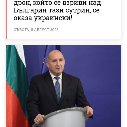
дрон, който се взриви над
България тази сутрин, се
оказа украински!
СЪБОТА, 8 АВГУСТ 2026