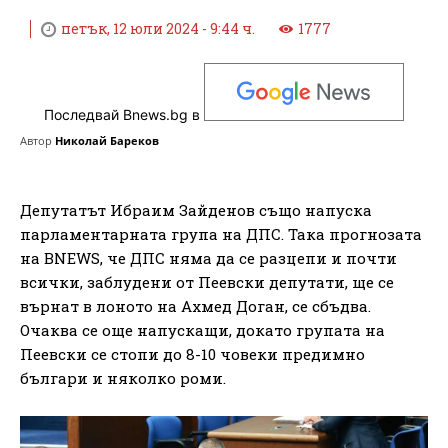
петък, 12 юли 2024 - 9:44 ч.
1777
Последвай Bnews.bg в
Автор
Николай Бареков
Депутатът Ибраим Зайденов също напуска
парламентарната група на ДПС. Така прогнозата
на BNEWS, че ДПС няма да се разцепи и почти
всички, заблудени от Пеевски депутати, ще се
върнат в лоното на Ахмед Доган, се сбъдва.
Очаква се още напускащи, докато групата на
Пеевски се стопи до 8-10 човеки предимно
българи и няколко роми.