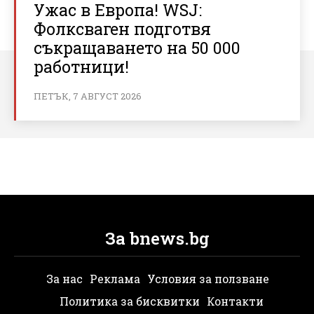
Ужас в Европа! WSJ:
Фолксваген подготвя
съкращаването на 50 000
работници!
ПЕТЪК, 7 АВГУСТ 2026
За bnews.bg
За нас
Реклама
Условия за ползване
Политика за бисквитки
Контакти