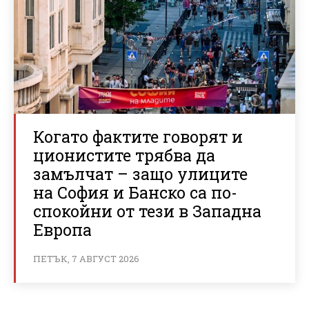
Когато фактите говорят и
ционистите трябва да
замълчат – защо улиците
на София и Банско са по-
спокойни от тези в Западна
Европа
ПЕТЪК, 7 АВГУСТ 2026