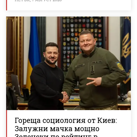
Гореща социология от Киев:
Залужни мачка мощно
Зеленски по рейтинг в