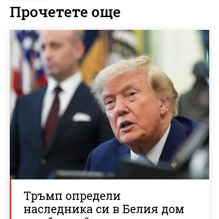
Прочетете още
Тръмп определи
наследника си в Белия дом