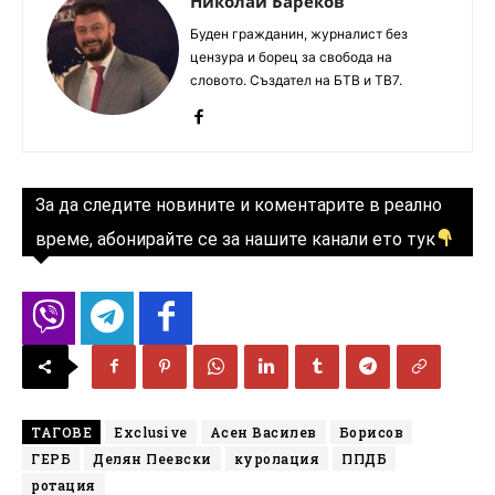
Николай Бареков
Буден гражданин, журналист без
цензура и борец за свобода на
словото. Създател на БТВ и ТВ7.
За да следите новините и коментарите в реално
време, абонирайте се за нашите канали ето тук
ТАГОВЕ
Exclusive
Асен Василев
Борисов
ГЕРБ
Делян Пеевски
куролация
ППДБ
ротация