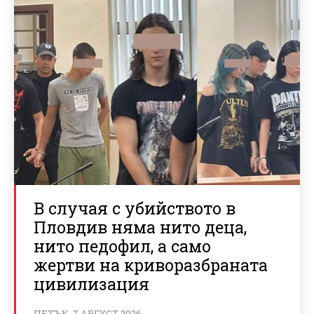
В случая с убийството в
Пловдив няма нито деца,
нито педофил, а само
жертви на криворазбраната
цивилизация
ПЕТЪК, 7 АВГУСТ 2026