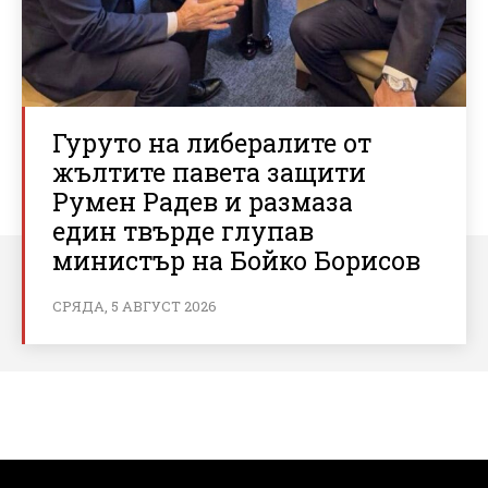
Гуруто на либералите от
жълтите павета защити
Румен Радев и размаза
един твърде глупав
министър на Бойко Борисов
СРЯДА, 5 АВГУСТ 2026