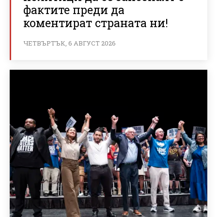
фактите преди да
коментират страната ни!
ЧЕТВЪРТЪК, 6 АВГУСТ 2026