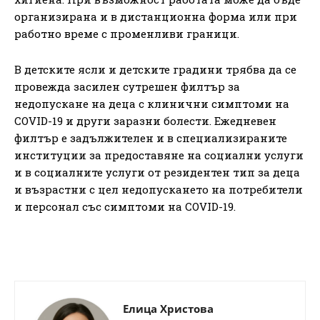
организирана и в дистанционна форма или при
работно време с променливи граници.
В детските ясли и детските градини трябва да се
провежда засилен сутрешен филтър за
недопускане на деца с клинични симптоми на
COVID-19 и други заразни болести. Ежедневен
филтър е задължителен и в специализираните
институции за предоставяне на социални услуги
и в социалните услуги от резидентен тип за деца
и възрастни с цел недопускането на потребители
и персонал със симптоми на COVID-19.
Елица Христова