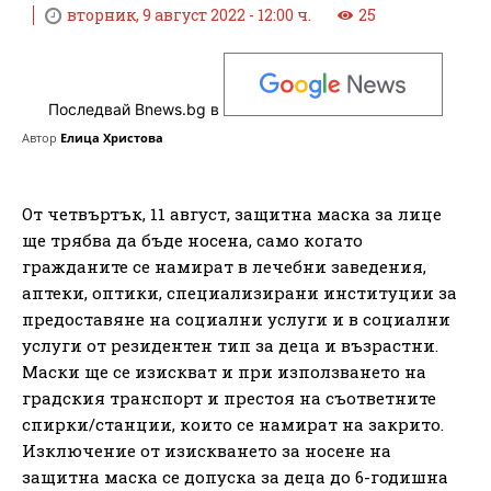
вторник, 9 август 2022 - 12:00 ч.
25
Последвай Bnews.bg в
Автор
Елица Христова
От четвъртък, 11 август, защитна маска за лице
ще трябва да бъде носена, само когато
гражданите се намират в лечебни заведения,
аптеки, оптики, специализирани институции за
предоставяне на социални услуги и в социални
услуги от резидентен тип за деца и възрастни.
Маски ще се изискват и при използването на
градския транспорт и престоя на съответните
спирки/станции, които се намират на закрито.
Изключение от изискването за носене на
защитна маска се допуска за деца до 6-годишна