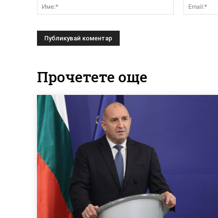
Име:*
Прочетете още