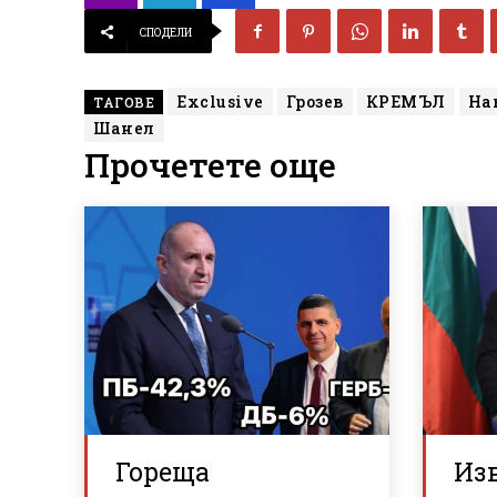
СПОДЕЛИ
Exclusive
Грозев
КРЕМЪЛ
На
ТАГОВЕ
Шанел
Прочетете още
Гореща
Из