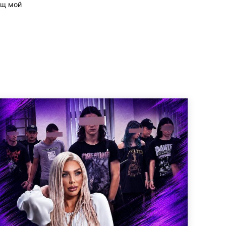
ащ мой