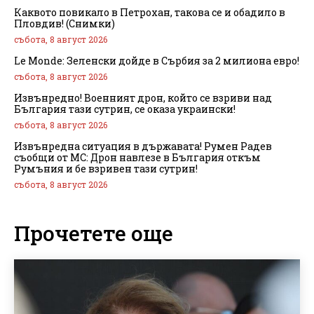
Каквото повикало в Петрохан, такова се и обадило в
Пловдив! (Снимки)
събота, 8 август 2026
Le Monde: Зеленски дойде в Сърбия за 2 милиона евро!
събота, 8 август 2026
Извънредно! Военният дрон, който се взриви над
България тази сутрин, се оказа украински!
събота, 8 август 2026
Извънредна ситуация в държавата! Румен Радев
съобщи от МС: Дрон навлезе в България откъм
Румъния и бе взривен тази сутрин!
събота, 8 август 2026
Прочетете още