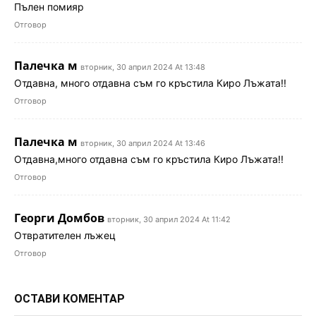
Пълен помияр
Отговор
Палечка м
вторник, 30 април 2024 At 13:48
Отдавна, много отдавна съм го кръстила Киро Лъжата!!
Отговор
Палечка м
вторник, 30 април 2024 At 13:46
Отдавна,много отдавна съм го кръстила Киро Лъжата!!
Отговор
Георги Домбов
вторник, 30 април 2024 At 11:42
Отвратителен лъжец
Отговор
ОСТАВИ КОМЕНТАР