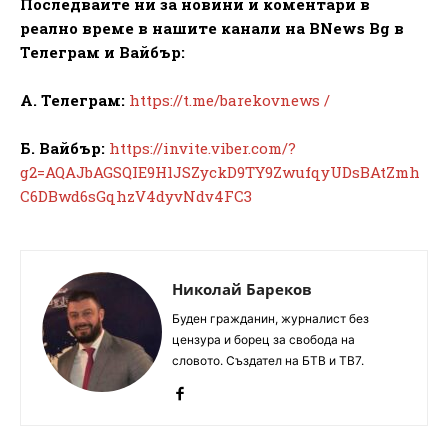
Последвайте ни за новини и коментари в
реално време в нашите канали на BNews Bg в
Телеграм и Вайбър:
А. Телеграм:
https://t.me/barekovnews /
Б. Вайбър:
https://invite.viber.com/?
g2=AQAJbAGSQIE9HlJSZyckD9TY9ZwufqyUDsBAtZmh
C6DBwd6sGqhzV4dyvNdv4FC3
Николай Бареков
Буден гражданин, журналист без
цензура и борец за свобода на
словото. Създател на БТВ и ТВ7.