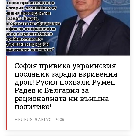
София привика украинския
посланик заради взривения
дрон! Русия похвали Румен
Радев и България за
рационалната ни външна
политика!
НЕДЕЛЯ, 9 АВГУСТ 2026