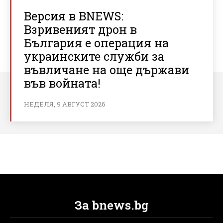
Версия в BNEWS:
Взривеният дрон в
България е операция на
украинските служби за
въвличане на още държави
във войната!
НЕДЕЛЯ, 9 АВГУСТ 2026
За bnews.bg