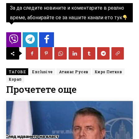
За да следите новините и коментарите в реално
време, абонирайте се за нашите канали ето тук
ТАГОВЕ
Exclusive
Атанас Русев
Киро Петков
Корал
Прочетете още