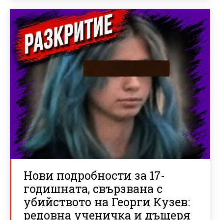
Нови подробности за 17-
годишната, свързвана с
убийството на Георги Кузев:
редовна ученичка и дъщеря