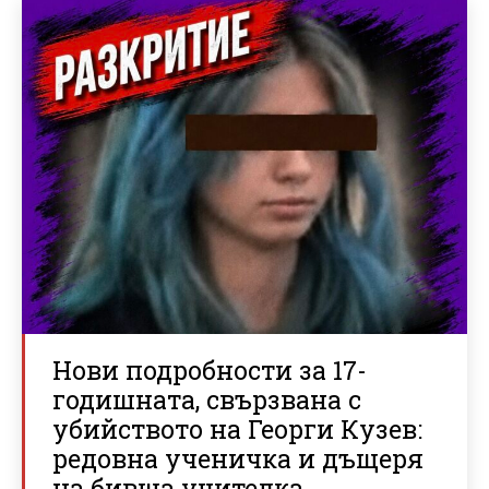
Нови подробности за 17-
годишната, свързвана с
убийството на Георги Кузев:
редовна ученичка и дъщеря
на бивша учителка