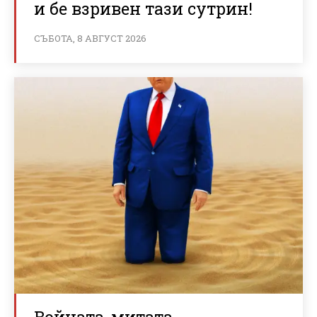
и бе взривен тази сутрин!
СЪБОТА, 8 АВГУСТ 2026