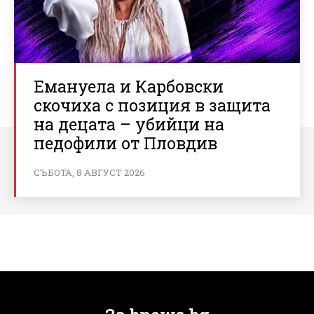
Емануела и Карбовски
скочиха с позиция в защита
на децата – убийци на
педофили от Пловдив
СЪБОТА, 8 АВГУСТ 2026