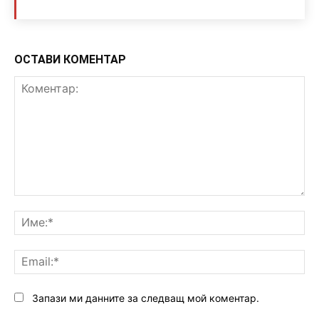
ОСТАВИ КОМЕНТАР
Коментар:
Им
Ema
Запази ми данните за следващ мой коментар.