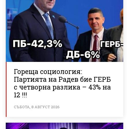
Гореща социология:
Партията на Радев бие ГЕРБ
с четворна разлика – 43% на
12 !!!
СЪБОТА, 8 АВГУСТ 2026