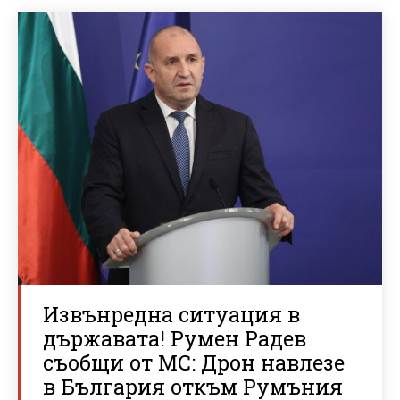
Извънредна ситуация в
държавата! Румен Радев
съобщи от МС: Дрон навлезе
в България откъм Румъния