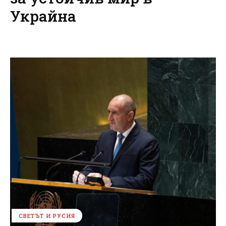
Украйна
СВЕТЪТ И РУСИЯ