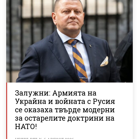
Залужни: Армията на
Украйна и войната с Русия
се оказаха твърде модерни
за остарелите доктрини на
НАТО!