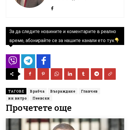
За да следите новините и коментарите в реално
време, абонирайте се за нашите канали ето тук
ТАГОВЕ
Врабча
Възраждане
Главчев
ин витро
Пеевски
Прочетете още