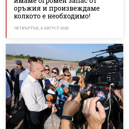
имаме огромен запас от
оръжия и произвеждаме
колкото е необходимо!
ЧЕТВЪРТЪК, 6 АВГУСТ 2026