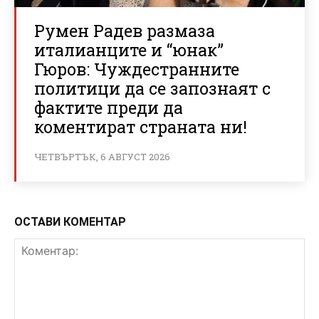
Румен Радев размаза
италианците и “юнак”
Гюров: Чуждестранните
политици да се запознаят с
фактите преди да
коментират страната ни!
ЧЕТВЪРТЪК, 6 АВГУСТ 2026
ОСТАВИ КОМЕНТАР