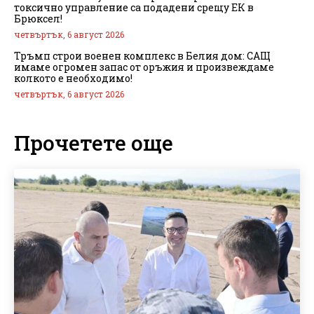
токсично управление са подадени срещу ЕК в
Брюксел!
четвъртък, 6 август 2026
Тръмп строи военен комплекс в Белия дом: САЩ
имаме огромен запас от оръжия и произвеждаме
колкото е необходимо!
четвъртък, 6 август 2026
Прочетете още