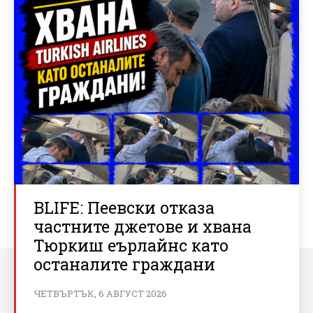
BLIFE: Пеевски отказа
частните джетове и хвана
Тюркиш еърлайнс като
останалите граждани
ЧЕТВЪРТЪК, 6 АВГУСТ 2026