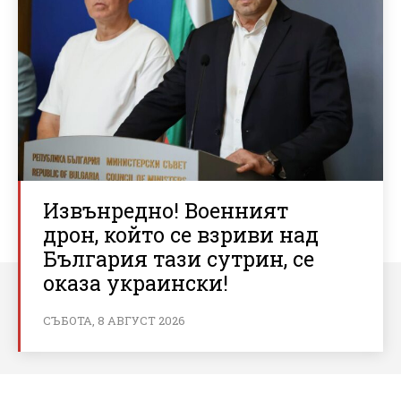
Извънредно! Военният
дрон, който се взриви над
България тази сутрин, се
оказа украински!
СЪБОТА, 8 АВГУСТ 2026