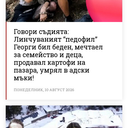
Говори съдията:
Линчуваният “педофил”
Георги бил беден, мечтаел
за семейство и деца,
продавал картофи на
пазара, умрял в адски
мъки!
ПОНЕДЕЛНИК, 10 АВГУСТ 2026