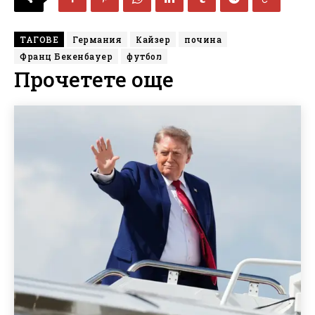
ТАГОВЕ
Германия
Кайзер
почина
Франц Бекенбауер
футбол
Прочетете още