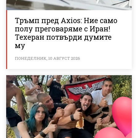
Тръмп пред Axios: Ние само
полу преговаряме с Иран!
Техеран потвърди думите
му
ПОНЕДЕЛНИК, 10 АВГУСТ 2026