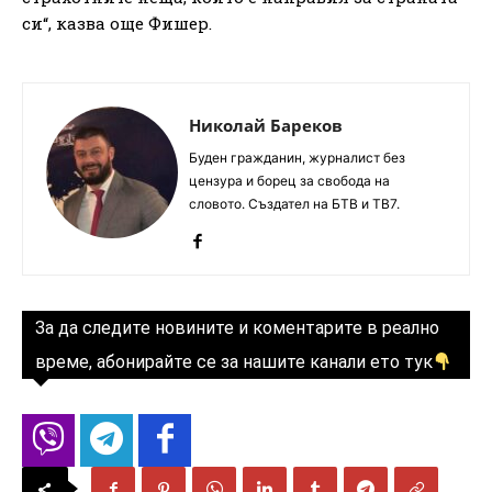
си“, казва още Фишер.
Николай Бареков
Буден гражданин, журналист без
цензура и борец за свобода на
словото. Създател на БТВ и ТВ7.
За да следите новините и коментарите в реално
време, абонирайте се за нашите канали ето тук