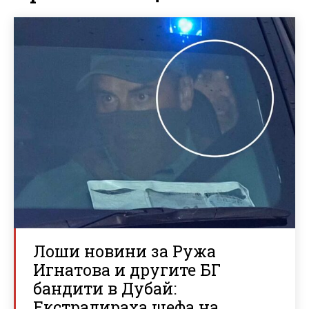
Лоши новини за Ружа
Игнатова и другите БГ
бандити в Дубай:
Екстрадираха шефа на