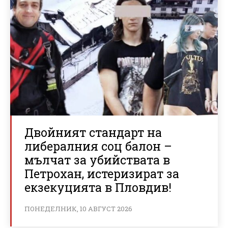
Двойният стандарт на
либералния соц балон –
мълчат за убийствата в
Петрохан, истеризират за
екзекуцията в Пловдив!
ПОНЕДЕЛНИК, 10 АВГУСТ 2026