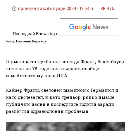
понеделник, 8 януари 2024 - 19:54 ч.
475
Последвай Bnews.bg в
Автор
Николай Бареков
Германската футболна легенда Франц Бекенбауер
почина на 78-годишна възраст, съобщи
семейството му пред ДПА.
Кайзер Франц, световен шампион с Германия и
като състезател, и като треньор, рядко имаше
публични изяви в последните години заради
различни здравословни проблеми.