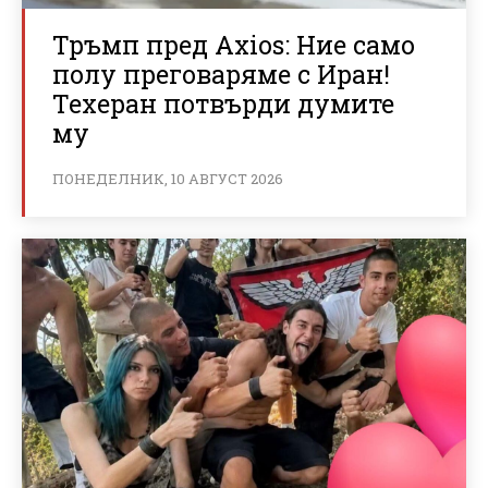
Тръмп пред Axios: Ние само
полу преговаряме с Иран!
Техеран потвърди думите
му
ПОНЕДЕЛНИК, 10 АВГУСТ 2026