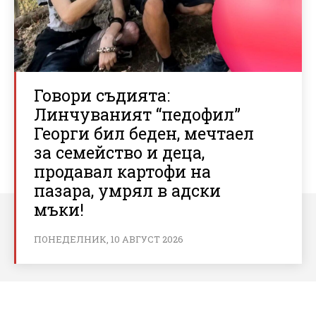
Говори съдията:
Линчуваният “педофил”
Георги бил беден, мечтаел
за семейство и деца,
продавал картофи на
пазара, умрял в адски
мъки!
ПОНЕДЕЛНИК, 10 АВГУСТ 2026