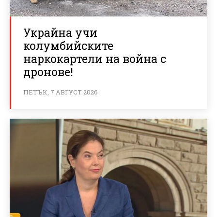
Украйна учи
колумбийските
наркокартели на война с
дронове!
ПЕТЪК, 7 АВГУСТ 2026