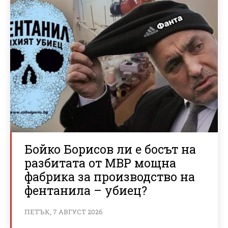
Бойко Борисов ли е босът на
разбитата от МВР мощна
фабрика за производство на
фентанила – убиец?
ПЕТЪК, 7 АВГУСТ 2026