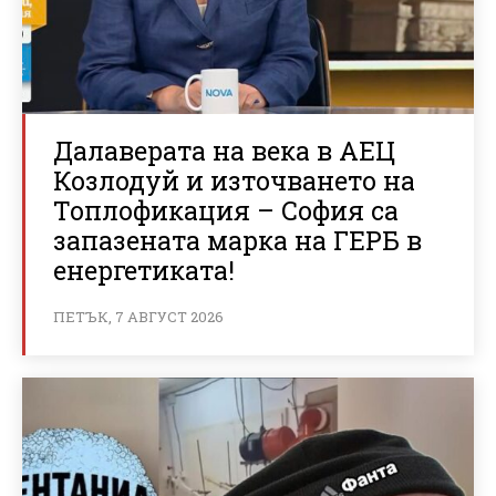
Далаверата на века в АЕЦ
Козлодуй и източването на
Топлофикация – София са
запазената марка на ГЕРБ в
енергетиката!
ПЕТЪК, 7 АВГУСТ 2026