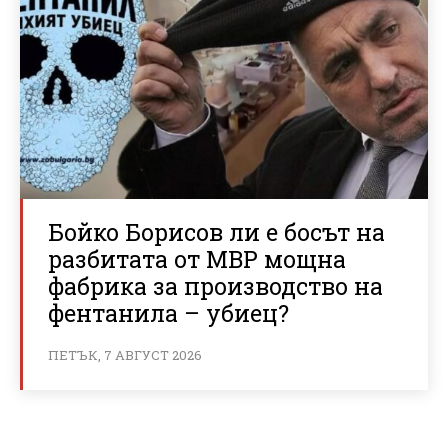
Бойко Борисов ли е босът на
разбитата от МВР мощна
фабрика за производство на
фентанила – убиец?
ПЕТЪК, 7 АВГУСТ 2026