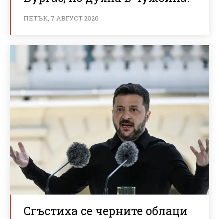
ПЕТЪК, 7 АВГУСТ 2026
Сгъстиха се черните облаци