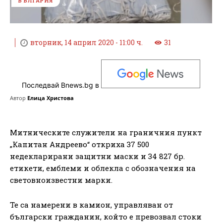
БЪЛГАРИЯ
вторник, 14 април 2020 - 11:00 ч.
31
Последвай Bnews.bg в
Автор
Елица Христова
Митническите служители на граничния пункт
„Капитан Андреево“ откриха 37 500
недекларирани защитни маски и 34 827 бр.
етикети, емблеми и облекла с обозначения на
световноизвестни марки.
Те са намерени в камион, управляван от
български гражданин, който е превозвал стоки