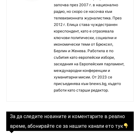
започва през 2007 г. в национално
радио, но скоро се насочва към
телевизионната журналистика. През
2012 г. Елица става чуждестранен
кореспондент, като е отразявала
ключови политически, социални и
икономически теми от Брюксел,
Берлин и Женева. Работила е по
събития като европейски избори,
заседания на Европейския парламент,
международни конференции и
хуманитарни мисии. От 2023 се
присъединява към bnews.bg, където
работи като старши редактор.
За да следите новините и коментарите в реално
време, абонирайте се за нашите канали ето тук