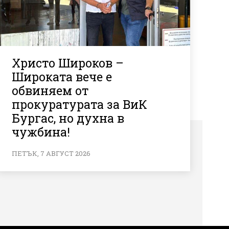
Христо Широков –
Широката вече е
обвиняем от
прокуратурата за ВиК
Бургас, но духна в
чужбина!
ПЕТЪК, 7 АВГУСТ 2026