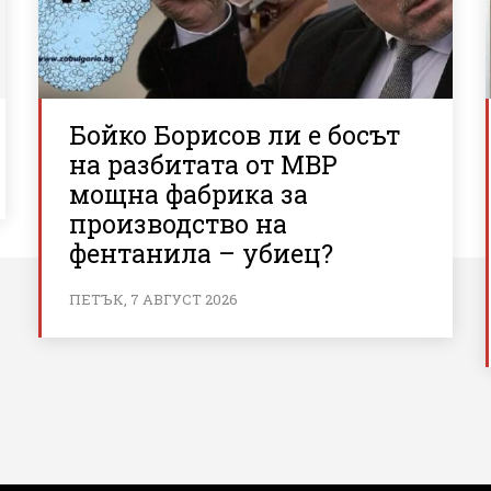
Бойко Борисов ли е босът
на разбитата от МВР
мощна фабрика за
производство на
фентанила – убиец?
ПЕТЪК, 7 АВГУСТ 2026