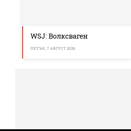
WSJ: Волксваген
ПЕТЪК, 7 АВГУСТ 2026