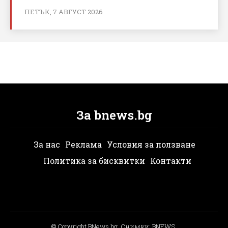
ПЕТЪК, 7 АВГУСТ 2026
За bnews.bg
За нас
Реклама
Условия за ползване
Политика за бисквитки
Контакти
© Copyright BNews.bg, Снимки: BNEWS,