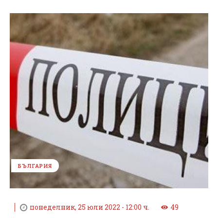
БЪЛГАРИЯ
понеделник, 25 юли 2022 - 12:00 ч.
49