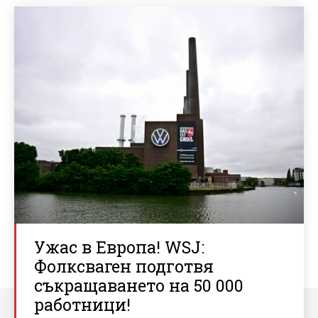
Ужас в Европа! WSJ:
Фолксваген подготвя
съкращаването на 50 000
работници!