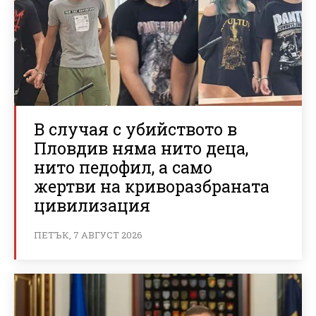
В случая с убийството в
Пловдив няма нито деца,
нито педофил, а само
жертви на криворазбраната
цивилизация
ПЕТЪК, 7 АВГУСТ 2026