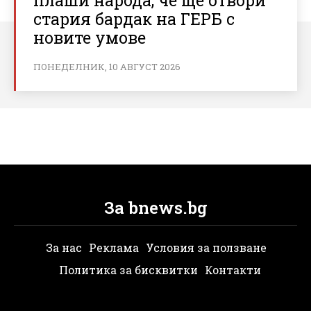
плаши народа, че ще отвори
стария бардак на ГЕРБ с
новите умове
ПОНЕДЕЛНИК, 10 АВГУСТ 2026
За bnews.bg
За нас
Реклама
Условия за ползване
Политика за бисквитки
Контакти