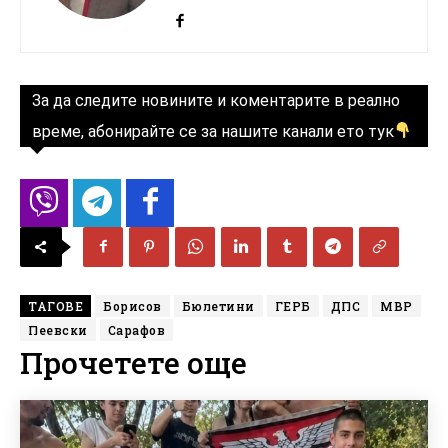
За да следите новините и коментарите в реално
време, абонирайте се за нашите канали ето тук
ТАГОВЕ
Борисов
Бюлетини
ГЕРБ
ДПС
МВР
Пеевски
Сарафов
Прочетете още