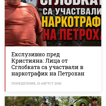
Екслузивно пред
Кристияна: Лица от
Сглобката са участвали в
наркотрафик на Петрохан
ПОНЕДЕЛНИК, 10 АВГУСТ 2026