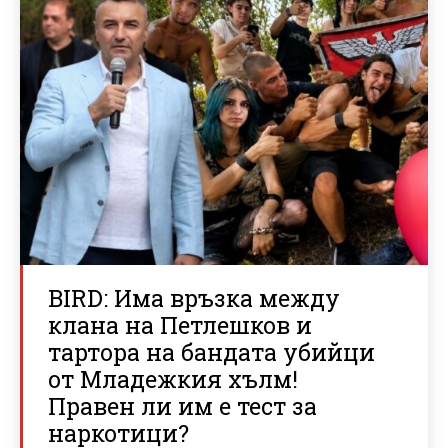
BIRD: Има връзка между
клана на Петлешков и
тартора на бандата убийци
от Младежкия хълм!
Правен ли им е тест за
наркотици?