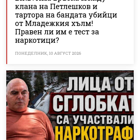
клана на Петлешков и
тартора на бандата убийци
от Младежкия хълм!
Правен ли им е тест за
наркотици?
ПОНЕДЕЛНИК, 10 АВГУСТ 2026