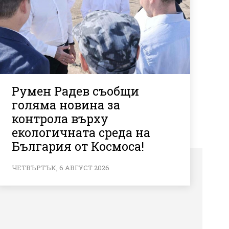
Румен Радев съобщи
голяма новина за
контрола върху
екологичната среда на
България от Космоса!
ЧЕТВЪРТЪК, 6 АВГУСТ 2026