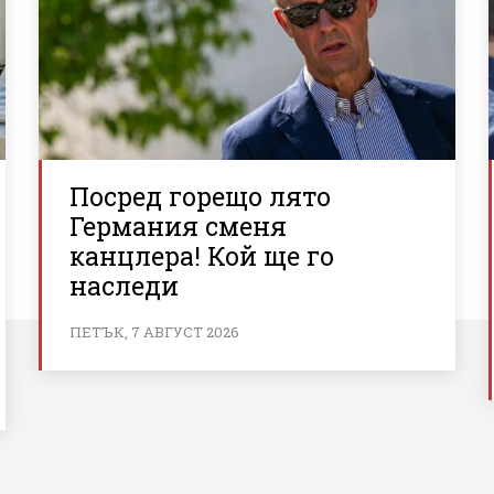
Посред горещо лято
Германия сменя
канцлера! Кой ще го
наследи
ПЕТЪК, 7 АВГУСТ 2026