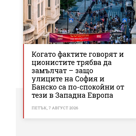
Когато фактите говорят и
ционистите трябва да
замълчат – защо
улиците на София и
Банско са по-спокойни от
тези в Западна Европа
ПЕТЪК, 7 АВГУСТ 2026