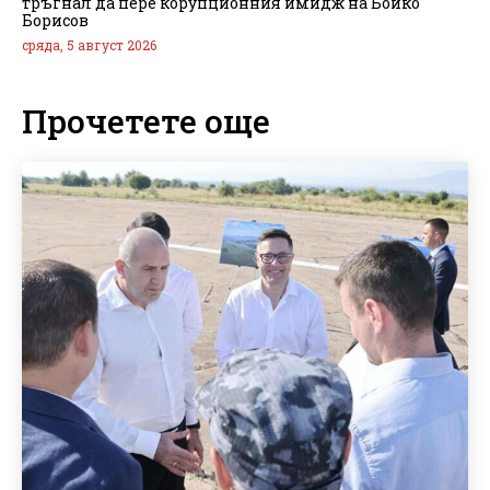
тръгнал да пере корупционния имидж на Бойко
Борисов
сряда, 5 август 2026
Прочетете още