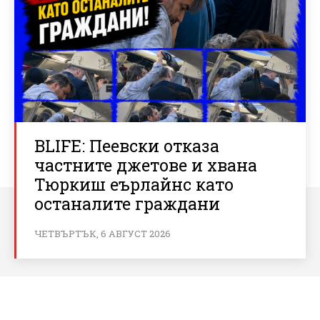
BLIFE: Пеевски отказа
частните джетове и хвана
Тюркиш еърлайнс като
останалите граждани
ЧЕТВЪРТЪК, 6 АВГУСТ 2026