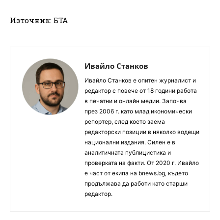
Източник: БТА
Ивайло Станков
Ивайло Станков е опитен журналист и
редактор с повече от 18 години работа
в печатни и онлайн медии. Започва
през 2006 г. като млад икономически
репортер, след което заема
редакторски позиции в няколко водещи
национални издания. Силен е в
аналитичната публицистика и
проверката на факти. От 2020 г. Ивайло
е част от екипа на bnews.bg, където
продължава да работи като старши
редактор.