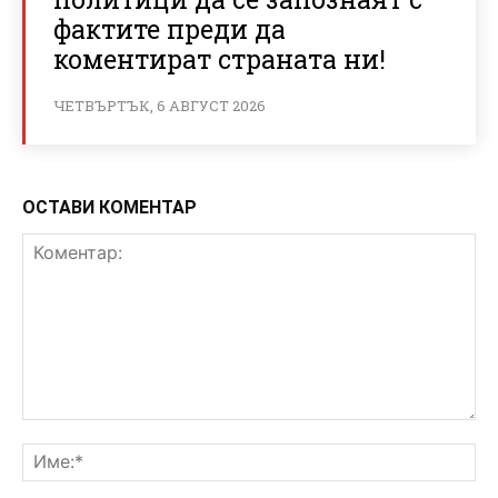
фактите преди да
коментират страната ни!
ЧЕТВЪРТЪК, 6 АВГУСТ 2026
ОСТАВИ КОМЕНТАР
Коментар:
Им