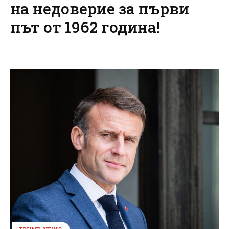
на недоверие за първи
път от 1962 година!