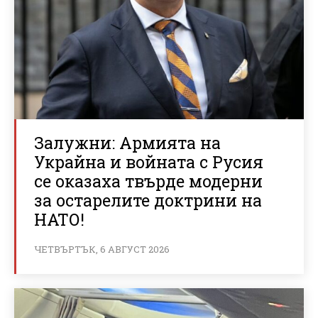
Залужни: Армията на
Украйна и войната с Русия
се оказаха твърде модерни
за остарелите доктрини на
НАТО!
ЧЕТВЪРТЪК, 6 АВГУСТ 2026