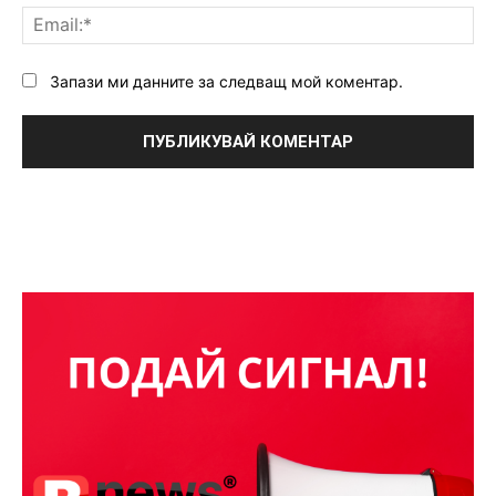
Ema
Запази ми данните за следващ мой коментар.