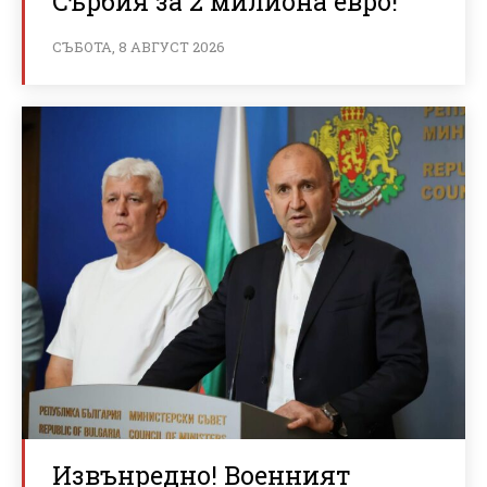
Сърбия за 2 милиона евро!
СЪБОТА, 8 АВГУСТ 2026
Извънредно! Военният