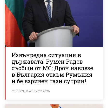
Извънредна ситуация в
държавата! Румен Радев
съобщи от МС: Дрон навлезе
в България откъм Румъния
и бе взривен тази сутрин!
СЪБОТА, 8 АВГУСТ 2026