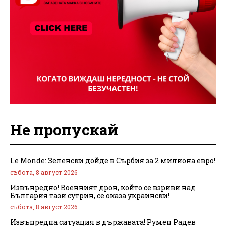
Не пропускай
Le Monde: Зеленски дойде в Сърбия за 2 милиона евро!
събота, 8 август 2026
Извънредно! Военният дрон, който се взриви над
България тази сутрин, се оказа украински!
събота, 8 август 2026
Извънредна ситуация в държавата! Румен Радев