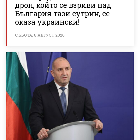
дрон, който се взриви над
България тази сутрин, се
оказа украински!
СЪБОТА, 8 АВГУСТ 2026