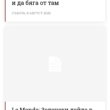
и да бяга от там
СЪБОТА, 8 АВГУСТ 2026
Le Monde: Зеленски дойде в