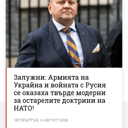
Залужни: Армията на
Украйна и войната с Русия
се оказаха твърде модерни
за остарелите доктрини на
НАТО!
ЧЕТВЪРТЪК, 6 АВГУСТ 2026