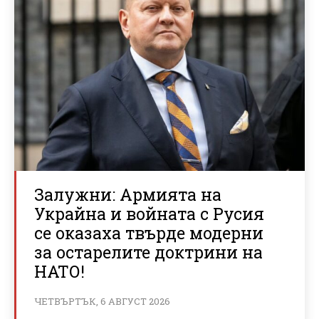
Залужни: Армията на
Украйна и войната с Русия
се оказаха твърде модерни
за остарелите доктрини на
НАТО!
ЧЕТВЪРТЪК, 6 АВГУСТ 2026