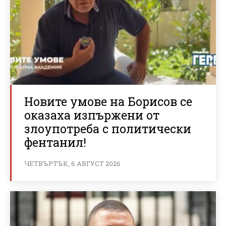
Новите умове на Борисов се
оказаха изпържени от
злоупотреба с политически
фентанил!
ЧЕТВЪРТЪК, 6 АВГУСТ 2026