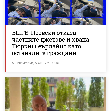
BLIFE: Пеевски отказа
частните джетове и хвана
Тюркиш еърлайнс като
останалите граждани
ЧЕТВЪРТЪК, 6 АВГУСТ 2026