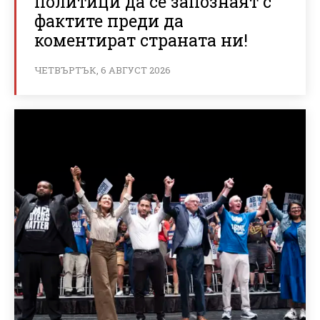
политици да се запознаят с
фактите преди да
коментират страната ни!
ЧЕТВЪРТЪК, 6 АВГУСТ 2026