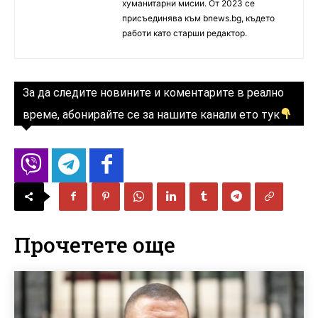
хуманитарни мисии. От 2023 се
присъединява към bnews.bg, където
работи като старши редактор.
За да следите новините и коментарите в реално
време, абонирайте се за нашите канали ето тук
Прочетете още