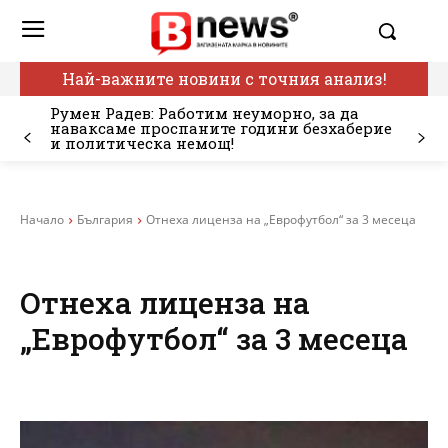
Най-важните новини с точния анализ!
Румен Радев: Работим неуморно, за да
наваксаме проспаните години безхаберие
и политическа немощ!
Начало
България
Отнеха лиценза на „Еврофутбол“ за 3 месеца
Отнеха лиценза на
„Еврофутбол“ за 3 месеца