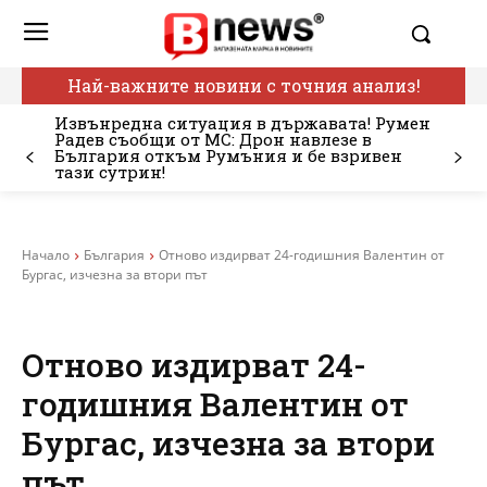
Най-важните новини с точния анализ!
Извънредна ситуация в държавата! Румен
Радев съобщи от МС: Дрон навлезе в
България откъм Румъния и бе взривен
тази сутрин!
Начало
България
Отново издирват 24-годишния Валентин от
Бургас, изчезна за втори път
Отново издирват 24-
годишния Валентин от
Бургас, изчезна за втори
път