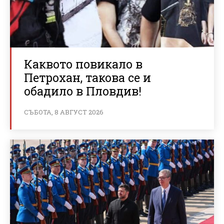
Каквото повикало в
Петрохан, такова се и
обадило в Пловдив!
СЪБОТА, 8 АВГУСТ 2026