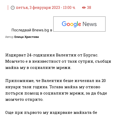
петък, 3 февруари 2023 - 13:00 ч.
38
Последвай Bnews.bg в
Автор
Елица Христова
Издирват 24-годишния Валентин от Бургас.
Момчето е в неизвестност от тази сутрин, съобщи
майка му в социалните мрежи.
Припомняме, че Валентин беше изчезнал на 20
януари тази година. Тогава майка му отново
потърси помощ в социалните мрежи, за да бъде
момчето открито.
Още при първото му издирване майката бе