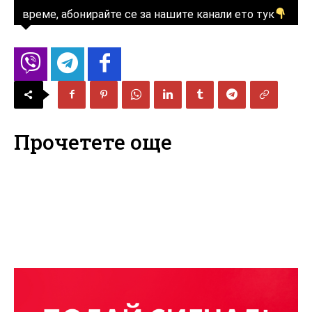
време, абонирайте се за нашите канали ето тук
Прочетете още