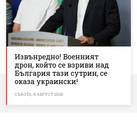
Извънредно! Военният
дрон, който се взриви над
България тази сутрин, се
оказа украински!
СЪБОТА, 8 АВГУСТ 2026