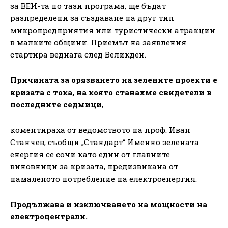
за ВЕИ-та по тази програма, ще бъдат
разпределени за създаване на друг тип
микропредприятия или туристически атракции
в малките общини. Приемът на заявления
стартира веднага след Великден.
Причината за орязването на зелените проекти е
кризата с тока, на която станахме свидетели в
последните седмици
,
коментираха от ведомството на проф. Иван
Станчев, съобщи „Стандарт“ Именно зелената
енергия се сочи като един от главните
виновници за кризата, предизвикана от
намаленото потребление на електроенергия.
Продължава и изключването на мощности на
електроцентрали.