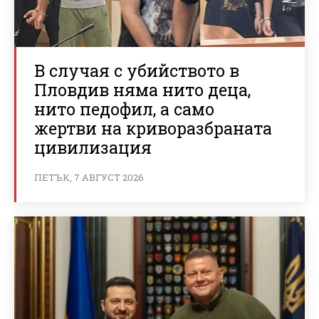
В случая с убийството в
Пловдив няма нито деца,
нито педофил, а само
жертви на криворазбраната
цивилизация
ПЕТЪК, 7 АВГУСТ 2026