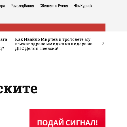
ура
Разследвания
Светът и Русия
НюзКурник
тата
Как Ивайло Мирчев и троловете му
лъскат здраво имиджа на лидера на
ц?
ДПС Делян Пеевски!
ските