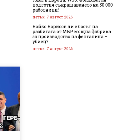
подготвя съкращаването на 50 000
работници!
петък, 7 август 2026
Бойко Борисов ли е босът на
разбитата от МВР мощна фабрика
за производство на фентанила –
убиец?
петък, 7 август 2026