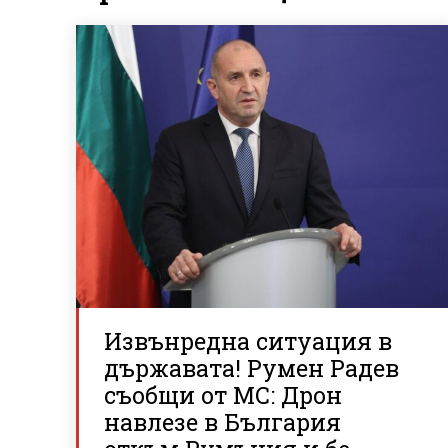
Извънредна ситуация в
държавата! Румен Радев
съобщи от МС: Дрон
навлезе в България