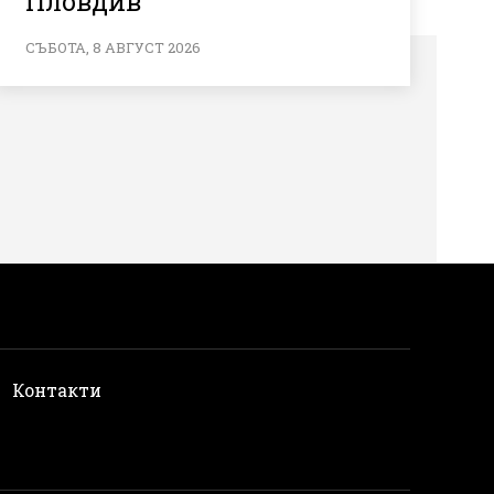
Пловдив
СЪБОТА, 8 АВГУСТ 2026
и
Контакти