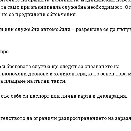
ита само при възникнала служебна необходимост. О
 не са предвидени облекчения.
и или служебни автомобили – разрешава се да пъту
вро.
 и бреговата служба ще следят за спазването на
 включени дронове и хеликоптери, като освен това 
а плащане на пътни такси.
със себе си паспорт или лична карта и декларация,
.
ителството да ограничи разпространението на зараз