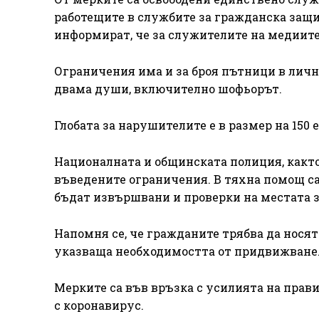
работещите в службите за гражданска защ
информират, че за служителите на медиите
Ограничения има и за броя пътници в личн
двама души, включително шофьорът.
Глобата за нарушителите е в размер на 150 е
Националната и общинската полиция, както
въведените ограничения. В тяхна помощ са
бъдат извършвани и проверки на местата з
Напомня се, че гражданите трябва да носят 
указваща необходимостта от придвижване
Мерките са във връзка с усилията на прав
с коронавирус.