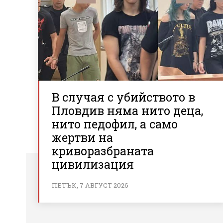
В случая с убийството в
Пловдив няма нито деца,
нито педофил, а само
жертви на
криворазбраната
цивилизация
ПЕТЪК, 7 АВГУСТ 2026