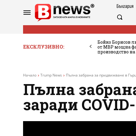
България
Бойко Борисов ли
ЕКСКЛУЗИВНО:
от МВР мощна фа
производство на
Начало
Trump News
Пълна забрана за придвижване в Гър
Пълна забран
заради COVID-