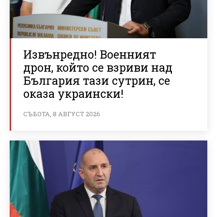
Извънредно! Военният
дрон, който се взриви над
България тази сутрин, се
оказа украински!
СЪБОТА, 8 АВГУСТ 2026