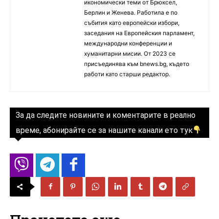
икономически теми от Брюксел,
Берлин и Женева. Работила е по
събития като европейски избори,
заседания на Европейския парламент,
международни конференции и
хуманитарни мисии. От 2023 се
присъединява към bnews.bg, където
работи като старши редактор.
За да следите новините и коментарите в реално
време, абонирайте се за нашите канали ето тук