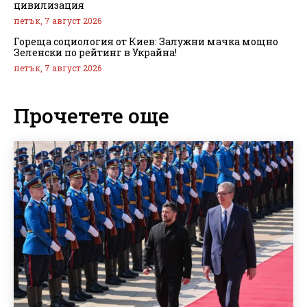
цивилизация
петък, 7 август 2026
Гореща социология от Киев: Залужни мачка мощно
Зеленски по рейтинг в Украйна!
петък, 7 август 2026
Прочетете още