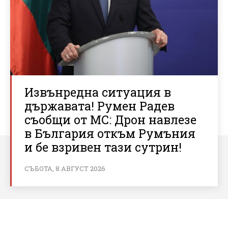
Извънредна ситуация в
държавата! Румен Радев
съобщи от МС: Дрон навлезе
в България откъм Румъния
и бе взривен тази сутрин!
СЪБОТА, 8 АВГУСТ 2026