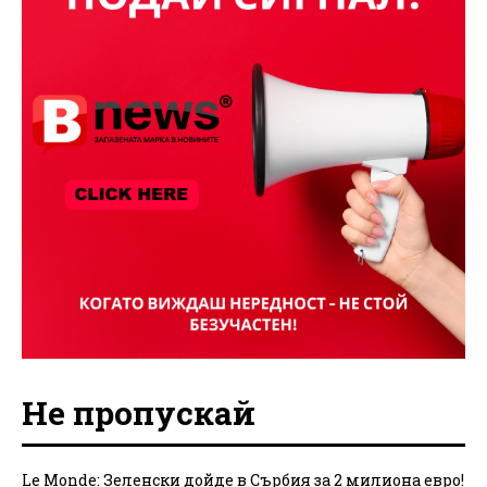
Не пропускай
Le Monde: Зеленски дойде в Сърбия за 2 милиона евро!