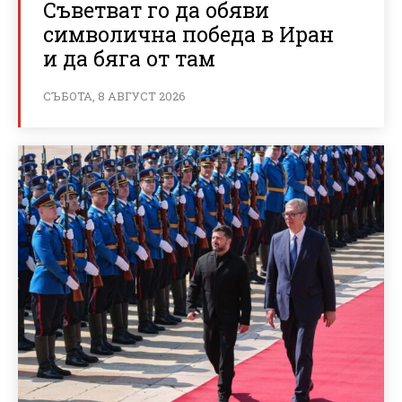
Съветват го да обяви
символична победа в Иран
и да бяга от там
СЪБОТА, 8 АВГУСТ 2026