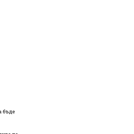
а бъде