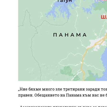
„Ние бяхме много зле третирани заради тоз
правен. Обещанието на Панама към нас не б