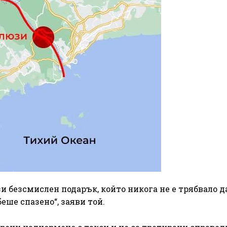
и безсмислен подарък, който никога не е трябвало д
еше спазено“, заяви той.