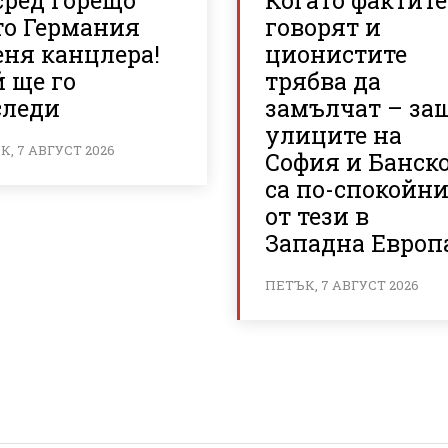
сред горещо
Когато фактите
то Германия
говорят и
еня канцлера!
ционистите
 ще го
трябва да
следи
замълчат – за
улиците на
, 7 АВГУСТ 2026
София и Банск
са по-спокойн
от тези в
Западна Европ
ПЕТЪК, 7 АВГУСТ 2026