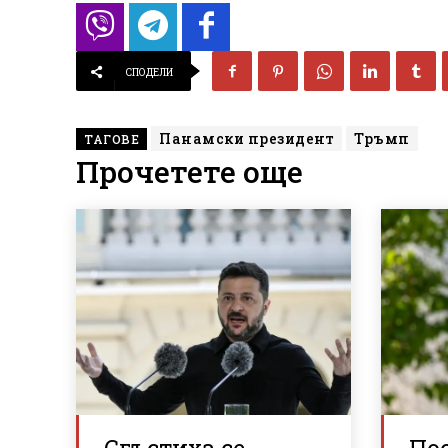
СПОДЕЛИ
Панамски президент
Тръмп
ТАГОВЕ
Прочетете още