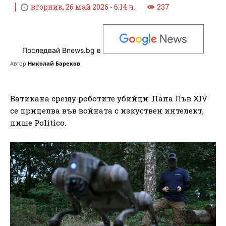
вторник, 26 май 2026 - 6:14 ч.
237
Последвай Bnews.bg в
Автор
Николай Бареков
Ватикана срещу роботите убийци: Папа Лъв XIV
се прицелва във войната с изкуствен интелект,
пише Politico.