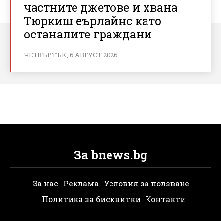
частните джетове и хвана
Тюркиш еърлайнс като
останалите граждани
ЧЕТВЪРТЪК, 6 АВГУСТ 2026
За bnews.bg
За нас
Реклама
Условия за ползване
Политика за бисквитки
Контакти