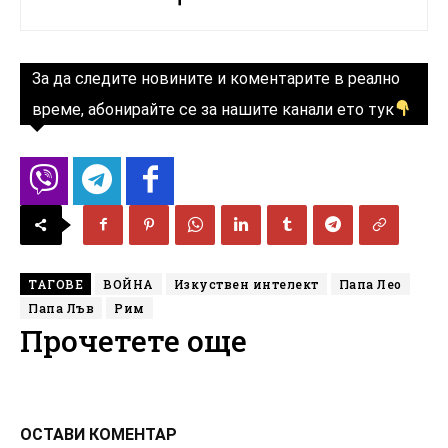
За да следите новините и коментарите в реално
време, абонирайте се за нашите канали ето тук
ТАГОВЕ
ВОЙНА
Изкуствен интелект
Папа Лео
Папа Лъв
Рим
Прочетете още
ОСТАВИ КОМЕНТАР