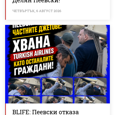
Делян Пеевски!
ЧЕТВЪРТЪК, 6 АВГУСТ 2026
BLIFE: Пеевски отказа