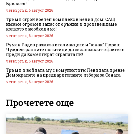
Брюксел!
четвъртък, 6 август 2026
Тръмп строи военен комплекс в Белия дом: САЩ
имаме огромен запас от оръжия и произвеждаме
колкото е необходимо!
четвъртък, 6 август 2026
Румен Радев размаза италианците и “юнак” Гюров:
Чуждестранните политици да се запознаят с фактите
преди да коментират страната ни!
четвъртък, 6 август 2026
Тръмп и войната му с комунистите: Левицата превзе
Демократите на предварителните избори за Сената
четвъртък, 6 август 2026
Прочетете още