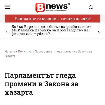
Най-важните новини с точния анализ!
Бойко Борисов ли е босът на разбитата от
МВР мощна фабрика за производство на
фентанила – убиец?
Начало
Политика
Парламентът гледа промени в Закона за
хазарта
Парламентът гледа
промени в Закона за
хазарта