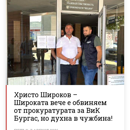
Христо Широков –
Широката вече е обвиняем
от прокуратурата за ВиК
Бургас, но духна в чужбина!