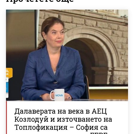
Далаверата на века в АЕЦ
Козлодуй и източването на
Топлофикация – София са