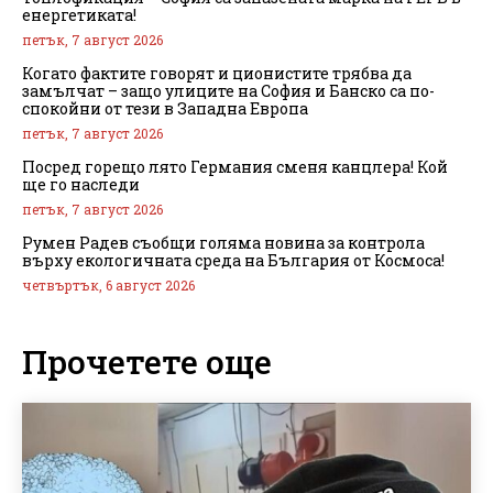
енергетиката!
петък, 7 август 2026
Когато фактите говорят и ционистите трябва да
замълчат – защо улиците на София и Банско са по-
спокойни от тези в Западна Европа
петък, 7 август 2026
Посред горещо лято Германия сменя канцлера! Кой
ще го наследи
петък, 7 август 2026
Румен Радев съобщи голяма новина за контрола
върху екологичната среда на България от Космоса!
четвъртък, 6 август 2026
Прочетете още