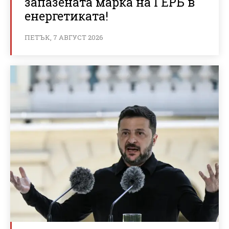
запазената марка на ГЕРБ в
енергетиката!
ПЕТЪК, 7 АВГУСТ 2026