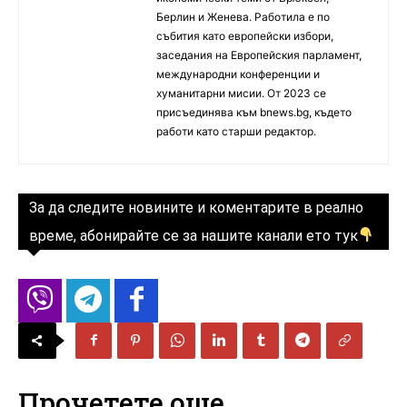
Берлин и Женева. Работила е по
събития като европейски избори,
заседания на Европейския парламент,
международни конференции и
хуманитарни мисии. От 2023 се
присъединява към bnews.bg, където
работи като старши редактор.
За да следите новините и коментарите в реално
време, абонирайте се за нашите канали ето тук
Прочетете още