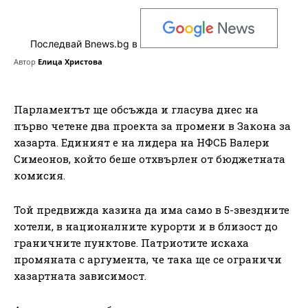
Последвай Bnews.bg в
Автор
Елица Христова
Парламентът ще обсъжда и гласува днес на
първо четене два проекта за промени в Закона за
хазарта. Единият е на лидера на НФСБ Валери
Симеонов, който беше отхвърлен от бюджетната
комисия.
Той предвижда казина да има само в 5-звездните
хотели, в националните курорти и в близост до
граничните пунктове. Патриотите искаха
промяната с аргумента, че така ще се ограничи
хазартната зависимост.