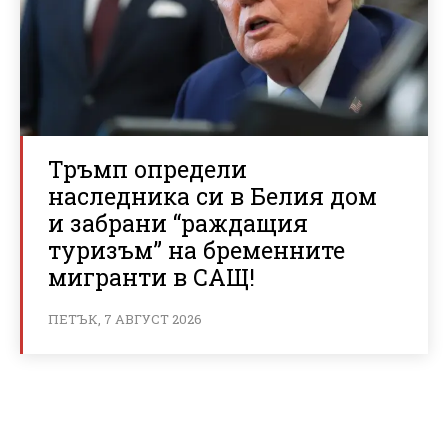
Тръмп определи
наследника си в Белия дом
и забрани “раждащия
туризъм” на бременните
мигранти в САЩ!
ПЕТЪК, 7 АВГУСТ 2026