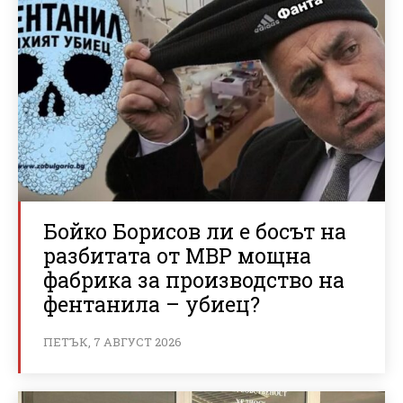
Бойко Борисов ли е босът на
разбитата от МВР мощна
фабрика за производство на
фентанила – убиец?
ПЕТЪК, 7 АВГУСТ 2026