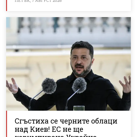
ПЕТЪК, 7 АВГУСТ 2026
Сгъстиха се черните облаци
над Киев! ЕС не ще