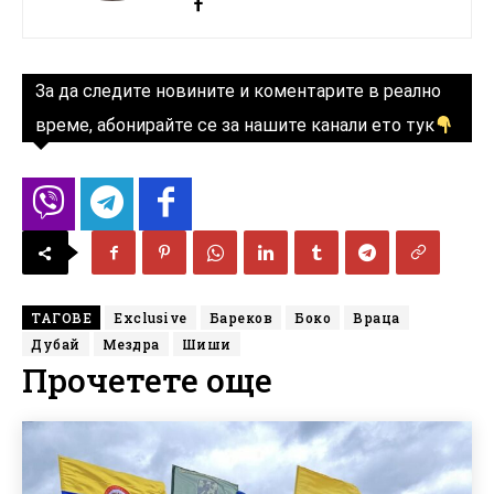
За да следите новините и коментарите в реално
време, абонирайте се за нашите канали ето тук
ТАГОВЕ
Exclusive
Бареков
Боко
Враца
Дубай
Мездра
Шиши
Прочетете още