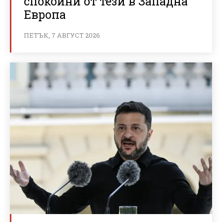
спокойни от тези в Западна
Европа
ПЕТЪК, 7 АВГУСТ 2026