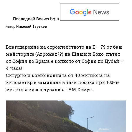
Последвай Bnews.bg в
Автор
Николай Бареков
Благодарение на строителството на Е – 79 от баш
майсторите (Агромах??) на Шиши и Боко, пътят
от София до Враца е колкото от София до Дубай –
4 часа!
Сигурно и комисионната от 40 милиона на
километър е заминала в тази посока при 100-те
милиона кеш в чували от АМ Хемус.