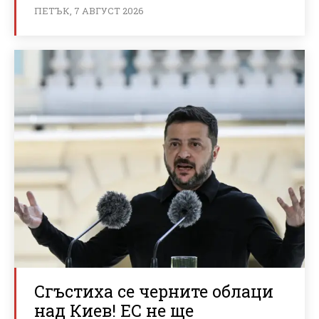
ПЕТЪК, 7 АВГУСТ 2026
Сгъстиха се черните облаци
над Киев! ЕС не ще