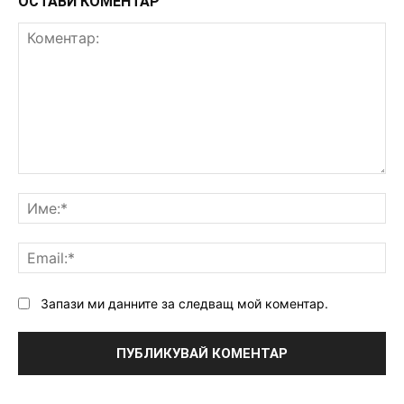
ОСТАВИ КОМЕНТАР
Коментар:
Им
Ema
Запази ми данните за следващ мой коментар.