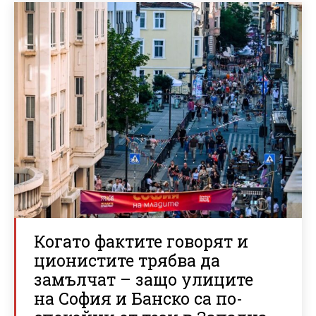
Когато фактите говорят и
ционистите трябва да
замълчат – защо улиците
на София и Банско са по-