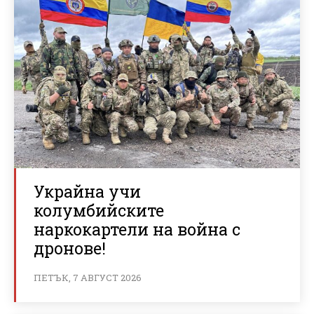
Украйна учи
колумбийските
наркокартели на война с
дронове!
ПЕТЪК, 7 АВГУСТ 2026