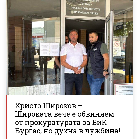
Христо Широков –
Широката вече е обвиняем
от прокуратурата за ВиК
Бургас, но духна в чужбина!