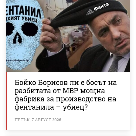
Бойко Борисов ли е босът на
разбитата от МВР мощна
фабрика за производство на
фентанила – убиец?
ПЕТЪК, 7 АВГУСТ 2026