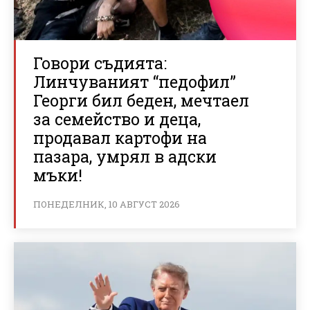
Говори съдията:
Линчуваният “педофил”
Георги бил беден, мечтаел
за семейство и деца,
продавал картофи на
пазара, умрял в адски
мъки!
ПОНЕДЕЛНИК, 10 АВГУСТ 2026