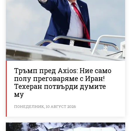
Тръмп пред Axios: Ние само
полу преговаряме с Иран!
Техеран потвърди думите
му
ПОНЕДЕЛНИК, 10 АВГУСТ 2026