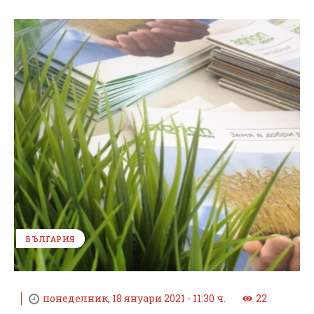
БЪЛГАРИЯ
понеделник, 18 януари 2021 - 11:30 ч.
22