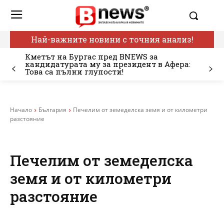
Най-важните новини с точния анализ!
Кметът на Бургас пред BNEWS за
кандидатурата му за президент в Афера:
Това са пълни глупости!
Начало
България
Печелим от земеделска земя и от километри
разстояние
Печелим от земеделска
земя и от километри
разстояние