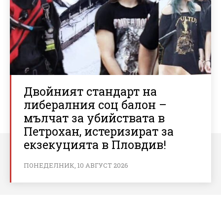
Двойният стандарт на
либералния соц балон –
мълчат за убийствата в
Петрохан, истеризират за
екзекуцията в Пловдив!
ПОНЕДЕЛНИК, 10 АВГУСТ 2026