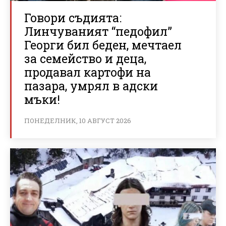
Говори съдията:
Линчуваният “педофил”
Георги бил беден, мечтаел
за семейство и деца,
продавал картофи на
пазара, умрял в адски
мъки!
ПОНЕДЕЛНИК, 10 АВГУСТ 2026