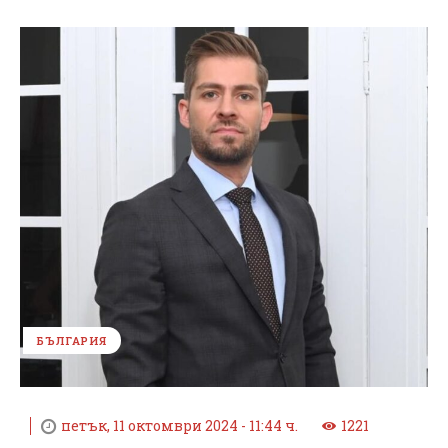
БЪЛГАРИЯ
петък, 11 октомври 2024 - 11:44 ч.
1221