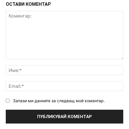
ОСТАВИ КОМЕНТАР
Коментар:
Им
Ema
Запази ми данните за следващ мой коментар.