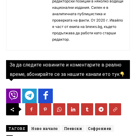
редакторски позиции в няколко водещи
национални издания. Силен е в
аналитичната публицистика и
проверката на факти. От 2020 г. Ивайло
е част от екипа на bnews.bg, където
продължава да работи като старши
редактор.
За да следите новините и коментарите в реално
време, абонирайте се за нашите канали ето тук
ТАГОВЕ
Ново начало
Пеевски
Софрониев