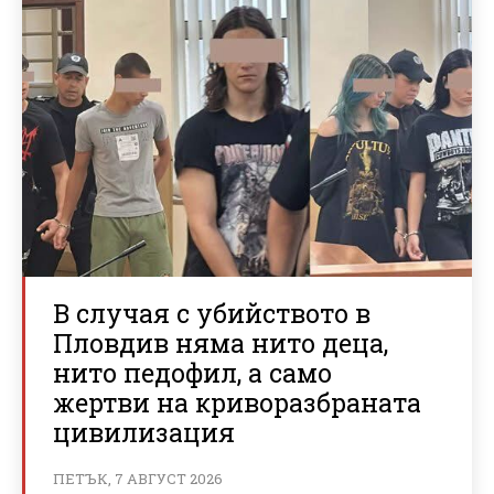
В случая с убийството в
Пловдив няма нито деца,
нито педофил, а само
жертви на криворазбраната
цивилизация
ПЕТЪК, 7 АВГУСТ 2026