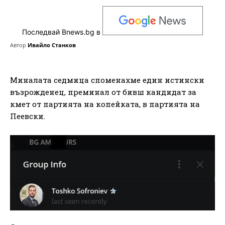
Последвай Bnews.bg в
Автор
Ивайло Станков
Миналата седмица споменахме един истински
възрожденец, преминал от бивш кандидат за
кмет от партията на копейката, в партията на
Пеевски.