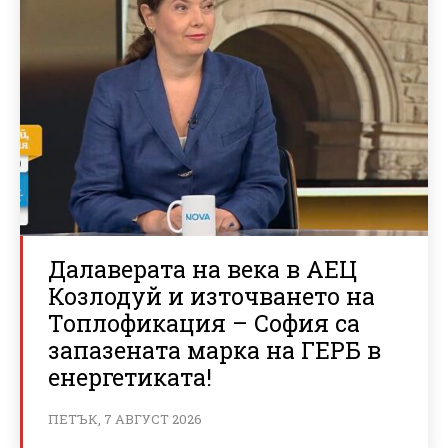
Далаверата на века в АЕЦ
Козлодуй и източването на
Топлофикация – София са
запазената марка на ГЕРБ в
енергетиката!
ПЕТЪК, 7 АВГУСТ 2026