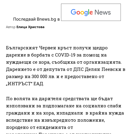
Последвай Bnews.bg в
Автор
Елица Христова
Българският Червен кръст получи щедро
дарение в борбата с COVID-19 за помощ на
нуждаещи се хора, съобщиха от организацията.
Дарението е от депутата от ДПС Делян Пеевски в
размер на 300 000 лв. и е предоставено от
„ИНТРЪСТ“ ЕАД.
По волята на дарителя средствата ще бъдат
използвани за подпомагане на социално слаби
граждани и на хора, изпаднали в крайна нужда
вследствие на извънредното положение,
породено от епидемията от