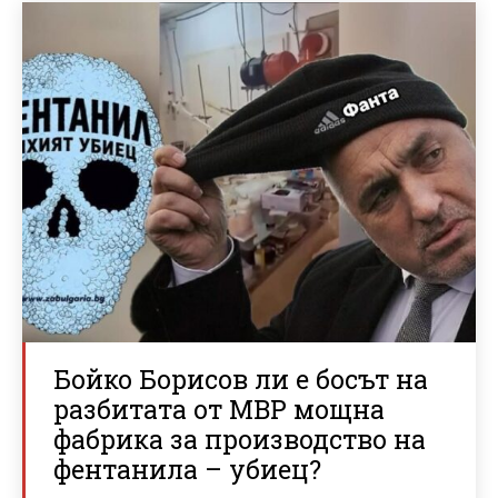
Бойко Борисов ли е босът на
разбитата от МВР мощна
фабрика за производство на
фентанила – убиец?