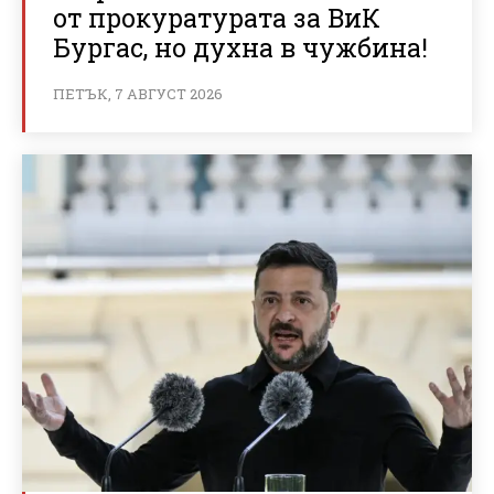
от прокуратурата за ВиК
Бургас, но духна в чужбина!
ПЕТЪК, 7 АВГУСТ 2026