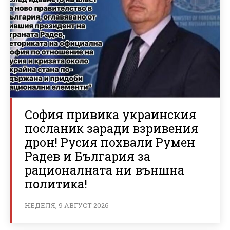
София привика украинския
посланик заради взривения
дрон! Русия похвали Румен
Радев и България за
рационалната ни външна
политика!
НЕДЕЛЯ, 9 АВГУСТ 2026