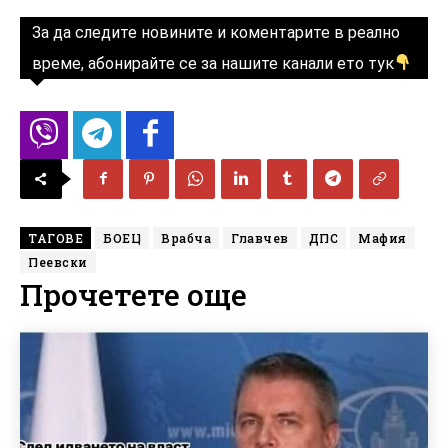
За да следите новините и коментарите в реално
време, абонирайте се за нашите канали ето тук
ТАГОВЕ
БОЕЦ
Врабча
Главчев
ДПС
Мафия
Пеевски
Прочетете още