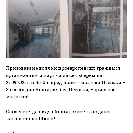
Призоваваме всички проевропейски граждани,
организации и партии да се съберем на
25.09.2025г. в 15.00ч. пред новия сарай на Пеевски –
За свободна България без Пеевски, Борисов и
мафията!
Споделете, да видят българските граждани
наглостта на Шиши!