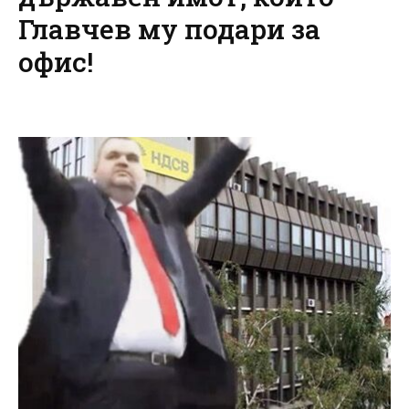
Главчев му подари за
офис!