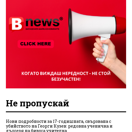
Не пропускай
Нови подробности за 17-годишната, свързвана с
убийството на Георги Кузев: редовна ученичка и
дъщеря на бивша учителка