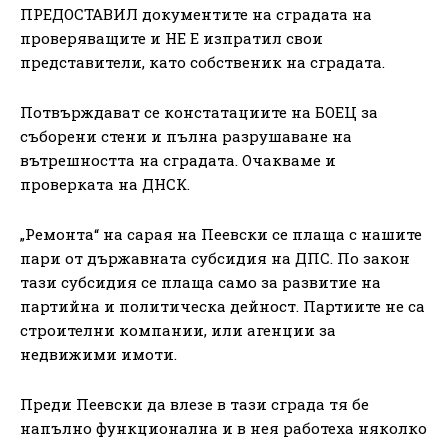
ПРЕДОСТАВИЛ документите на сградата на
проверяващите и НЕ Е изпратил свои
представители, като собственик на сградата.
Потвърждават се констатациите на БОЕЦ за
съборени стени и пълна разрушаване на
вътрешността на сградата. Очакваме и
проверката на ДНСК.
„Ремонта“ на сарая на Пеевски се плаща с нашите
пари от държавната субсидия на ДПС. По закон
тази субсидия се плаща само за развитие на
партийна и политическа дейност. Партиите не са
строителни компании, или агенции за
недвижими имоти.
Преди Пеевски да влезе в тази сграда тя бе
напълно функционална и в нея работеха няколко