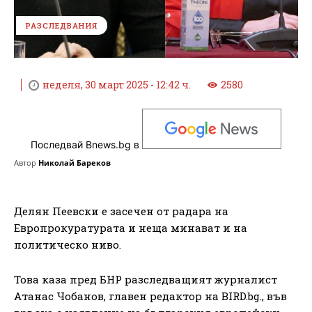
РАЗСЛЕДВАНИЯ
неделя, 30 март 2025 - 12:42 ч.
2580
Последвай Bnews.bg в
Автор
Николай Бареков
Делян Пеевски е засечен от радара на
Европрокуратурата и неща минават и на
политическо ниво.
Това каза пред БНР разследващият журналист
Атанас Чобанов, главен редактор на BIRD.bg., във