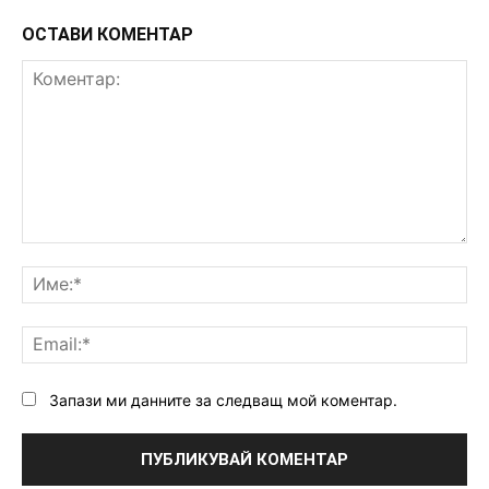
ОСТАВИ КОМЕНТАР
Коментар:
Им
Ema
Запази ми данните за следващ мой коментар.