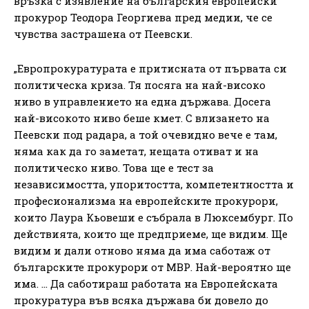
връзка с изявление на българския европейски
прокурор Теодора Георгиева пред медии, че се
чувства застрашена от Пеевски.
„Европрокуратурата е притисната от първата си
политическа криза. Тя посяга на най-високо
ниво в управлението на една държава. Досега
най-високото ниво беше кмет. С влизането на
Пеевски под радара, а той очевидно вече е там,
няма как да го заметат, нещата отиват и на
политическо ниво. Това ще е тест за
независимостта, упоритостта, компетентността и
професионализма на европейските прокурори,
които Лаура Кьовеши е събрала в Люксембург. По
действията, които ще предприеме, ще видим. Ще
видим и дали отново няма да има саботаж от
българските прокурори от МВР. Най-вероятно ще
има. … Да саботираш работата на Европейската
прокуратура във всяка държава би довело до