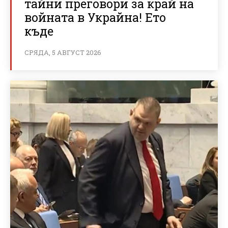
тайни преговори за край на
войната в Украйна! Ето
къде
СРЯДА, 5 АВГУСТ 2026