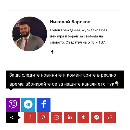
Николай Бареков
Буден гражданин, журналист без
цензура и борец за свобода на
словото. Създател на БТВ и ТВ7.
За да следите новините и коментарите в реално
време, абонирайте се за нашите канали ето тук