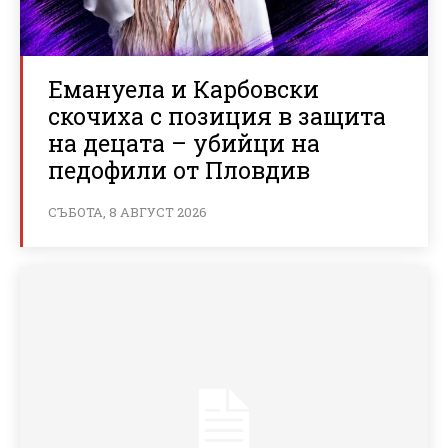
Емануела и Карбовски
скочиха с позиция в защита
на децата – убийци на
педофили от Пловдив
СЪБОТА, 8 АВГУСТ 2026