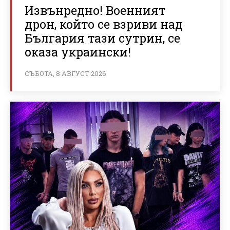
Извънредно! Военният
дрон, който се взриви над
България тази сутрин, се
оказа украински!
СЪБОТА, 8 АВГУСТ 2026