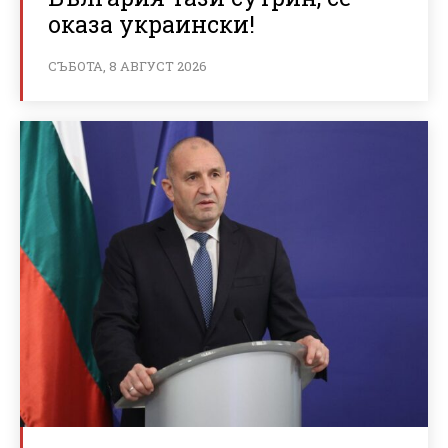
оказа украински!
СЪБОТА, 8 АВГУСТ 2026