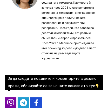
социалната тематика. Кариерата ѝ
започва през 2008 г. като репортер в
регионална телевизия, а по-късно се
специализира в политическите
разследвания и документални
репортажи. През годините работи по
десетки ключови теми, свързани с
обществен интерес и прозрачност.
През 2021 г. Мария се присъединява
към bnews.bg, където и до днес е част
от екипа на разследващите
журналисти.
За да следите новините и коментарите в реално
време, абонирайте се за нашите канали ето тук