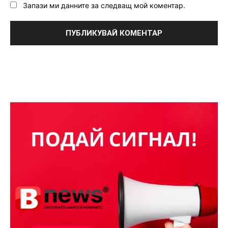
Запази ми данните за следващ мой коментар.