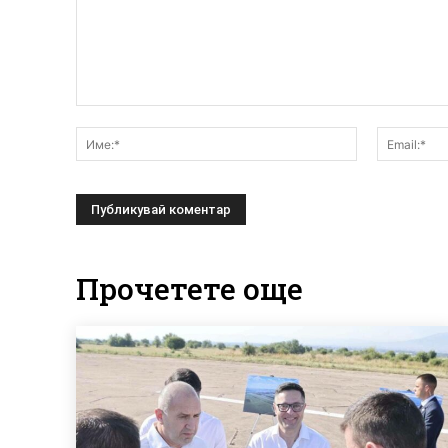
Коментар:
Име:*
Прочетете още