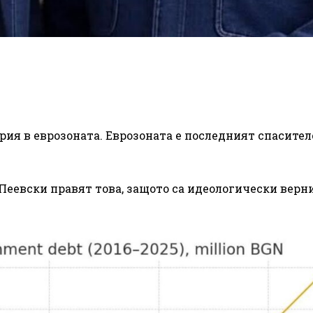
рия в еврозоната. Еврозоната е последният спасител
 Пеевски правят това, защото са идеологически верн