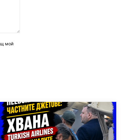
ащ мой