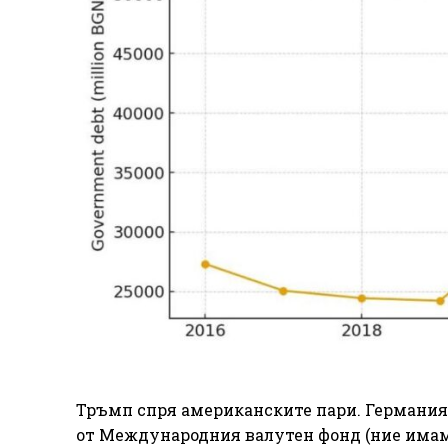
Тръмп спря американските пари. Германия е
от Международния валутен фонд (ние имаме