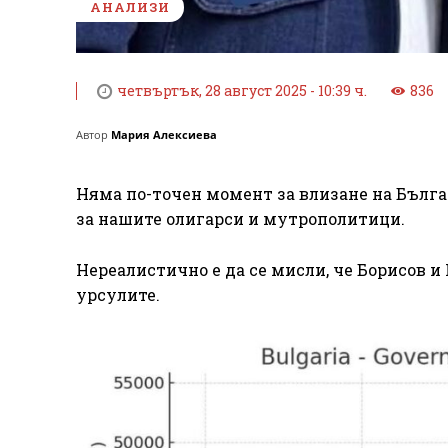
АНАЛИЗИ
четвъртък, 28 август 2025 - 10:39 ч.
836
Автор
Мария Алексиева
Няма по-точен момент за влизане на Бълга
за нашите олигарси и мутрополитици.
Нереалистично е да се мисли, че Борисов и
урсулите.