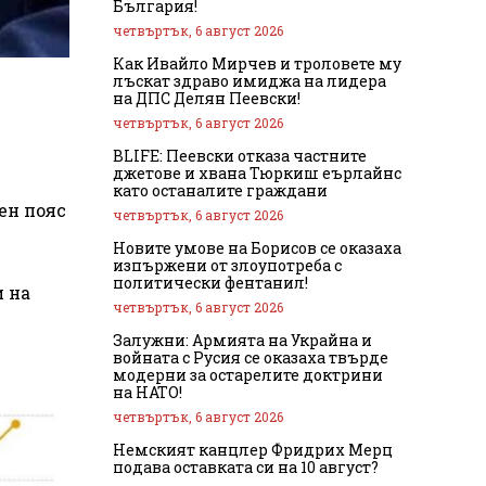
България!
четвъртък, 6 август 2026
Как Ивайло Мирчев и троловете му
лъскат здраво имиджа на лидера
на ДПС Делян Пеевски!
четвъртък, 6 август 2026
BLIFE: Пеевски отказа частните
джетове и хвана Тюркиш еърлайнс
като останалите граждани
ен пояс
четвъртък, 6 август 2026
Новите умове на Борисов се оказаха
изпържени от злоупотреба с
политически фентанил!
и на
четвъртък, 6 август 2026
Залужни: Армията на Украйна и
войната с Русия се оказаха твърде
модерни за остарелите доктрини
на НАТО!
четвъртък, 6 август 2026
Немският канцлер Фридрих Мерц
подава оставката си на 10 август?