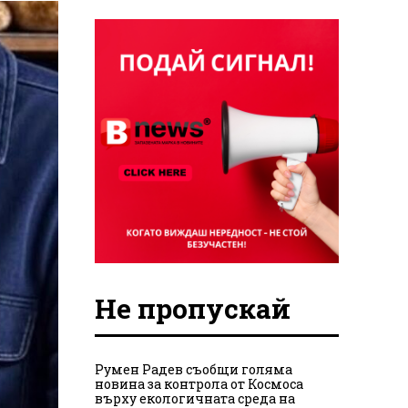
Не пропускай
Румен Радев съобщи голяма
новина за контрола от Космоса
върху екологичната среда на