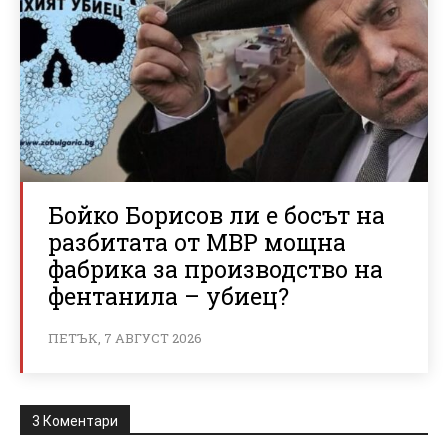
Бойко Борисов ли е босът на
разбитата от МВР мощна
фабрика за производство на
фентанила – убиец?
ПЕТЪК, 7 АВГУСТ 2026
3 Коментари