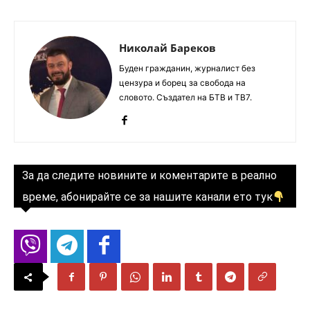
Николай Бареков
Буден гражданин, журналист без
цензура и борец за свобода на
словото. Създател на БТВ и ТВ7.
За да следите новините и коментарите в реално
време, абонирайте се за нашите канали ето тук