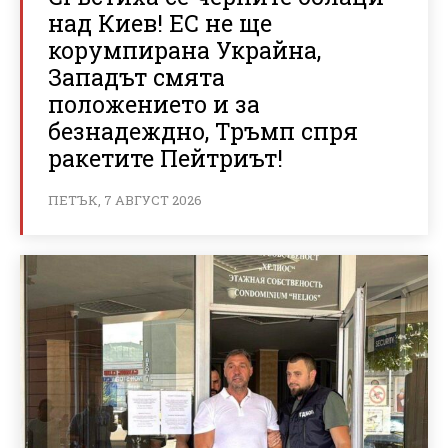
над Киев! ЕС не ще
корумпирана Украйна,
Западът смята
положението и за
безнадеждно, Тръмп спря
ракетите Пейтриът!
ПЕТЪК, 7 АВГУСТ 2026