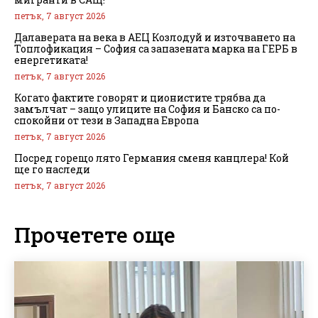
петък, 7 август 2026
Далаверата на века в АЕЦ Козлодуй и източването на
Топлофикация – София са запазената марка на ГЕРБ в
енергетиката!
петък, 7 август 2026
Когато фактите говорят и ционистите трябва да
замълчат – защо улиците на София и Банско са по-
спокойни от тези в Западна Европа
петък, 7 август 2026
Посред горещо лято Германия сменя канцлера! Кой
ще го наследи
петък, 7 август 2026
Прочетете още