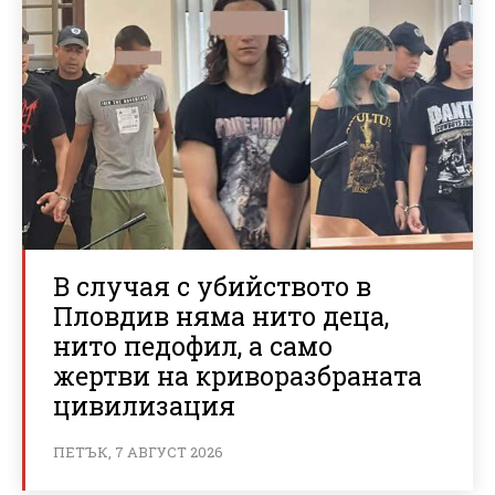
В случая с убийството в
Пловдив няма нито деца,
нито педофил, а само
жертви на криворазбраната
цивилизация
ПЕТЪК, 7 АВГУСТ 2026