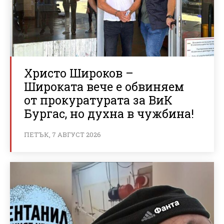
Христо Широков –
Широката вече е обвиняем
от прокуратурата за ВиК
Бургас, но духна в чужбина!
ПЕТЪК, 7 АВГУСТ 2026