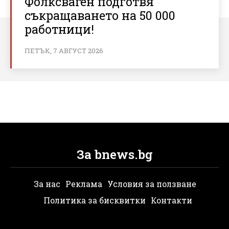
Фолксваген подготвя
съкращаването на 50 000
работници!
ПЕТЪК, 7 АВГУСТ 2026
За bnews.bg
За нас
Реклама
Условия за ползване
Политика за бисквитки
Контакти