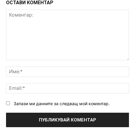
ОСТАВИ КОМЕНТАР
Коментар:
Им
Ema
Запази ми данните за следващ мой коментар.