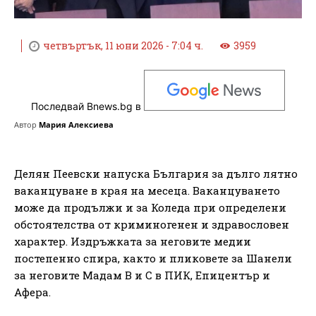
четвъртък, 11 юни 2026 - 7:04 ч.
3959
Последвай Bnews.bg в
Автор
Мария Алексиева
Делян Пеевски напуска България за дълго лятно
ваканцуване в края на месеца. Ваканцуването
може да продължи и за Коледа при определени
обстоятелства от криминогенен и здравословен
характер. Издръжката за неговите медии
постепенно спира, както и пликовете за Шанели
за неговите Мадам В и С в ПИК, Епицентър и
Афера.