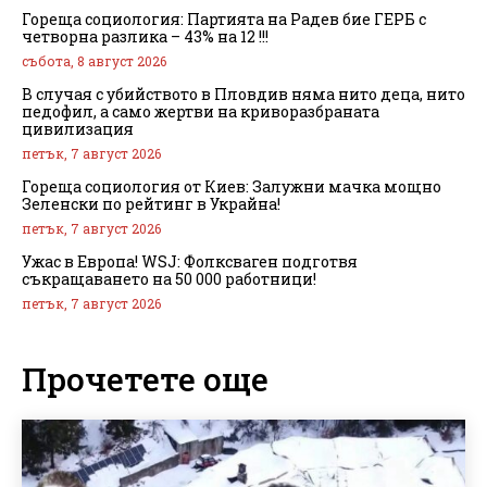
Гореща социология: Партията на Радев бие ГЕРБ с
четворна разлика – 43% на 12 !!!
събота, 8 август 2026
В случая с убийството в Пловдив няма нито деца, нито
педофил, а само жертви на криворазбраната
цивилизация
петък, 7 август 2026
Гореща социология от Киев: Залужни мачка мощно
Зеленски по рейтинг в Украйна!
петък, 7 август 2026
Ужас в Европа! WSJ: Фолксваген подготвя
съкращаването на 50 000 работници!
петък, 7 август 2026
Прочетете още