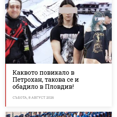
Каквото повикало в
Петрохан, такова се и
обадило в Пловдив!
СЪБОТА, 8 АВГУСТ 2026