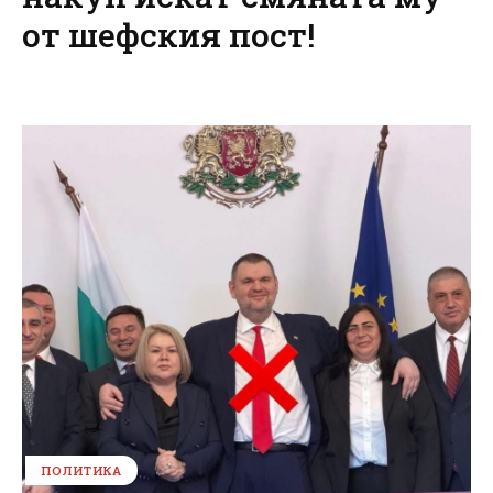
от шефския пост!
ПОЛИТИКА