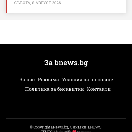
СЪБОТА, 8 АВГУСТ 2026
За bnews.bg
За нас
Реклама
Условия за ползване
Политика за бисквитки
Контакти
© Copyright BNews.bg, Снимки: BNEWS,
БГНЕС
Мade with
pvmg.co