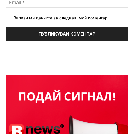
Ema
Запази ми данните за следващ мой коментар.