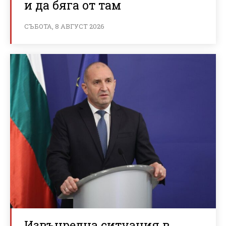
и да бяга от там
СЪБОТА, 8 АВГУСТ 2026
Извънредна ситуация в