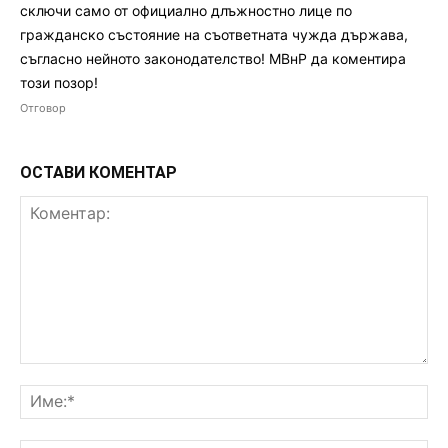
сключи само от официално длъжностно лице по
гражданско състояние на съответната чужда държава,
съгласно нейното законодателство! МВнР да коментира
този позор!
Отговор
ОСТАВИ КОМЕНТАР
Коментар:
Им