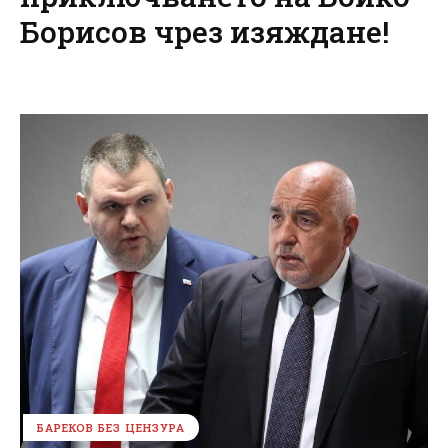
Борисов чрез изяждане!
БАРЕКОВ БЕЗ ЦЕНЗУРА