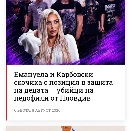
Емануела и Карбовски
скочиха с позиция в защита
на децата – убийци на
педофили от Пловдив
СЪБОТА, 8 АВГУСТ 2026