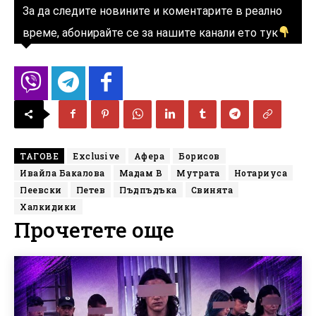
За да следите новините и коментарите в реално
време, абонирайте се за нашите канали ето тук
ТАГОВЕ
Exclusive
Афера
Борисов
Ивайла Бакалова
Мадам В
Мутрата
Нотариуса
Пеевски
Петев
Пъдпъдъка
Свинята
Халкидики
Прочетете още