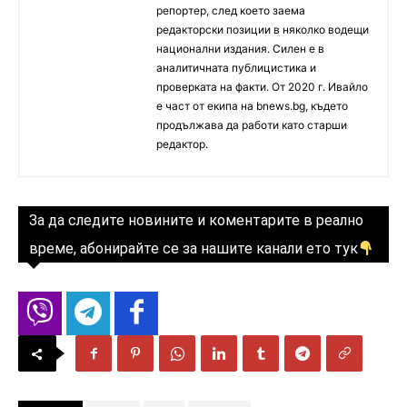
репортер, след което заема
редакторски позиции в няколко водещи
национални издания. Силен е в
аналитичната публицистика и
проверката на факти. От 2020 г. Ивайло
е част от екипа на bnews.bg, където
продължава да работи като старши
редактор.
За да следите новините и коментарите в реално
време, абонирайте се за нашите канали ето тук