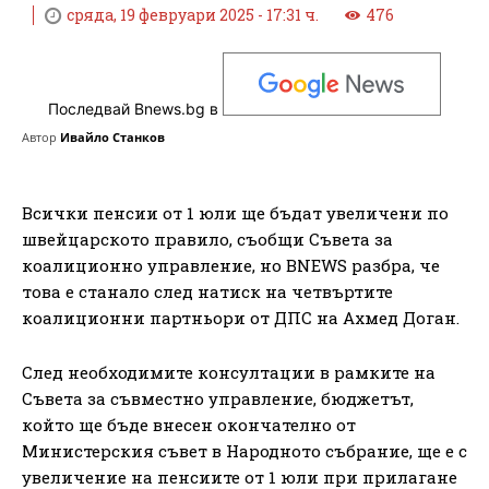
сряда, 19 февруари 2025 - 17:31 ч.
476
Последвай Bnews.bg в
Автор
Ивайло Станков
Всички пенсии от 1 юли ще бъдат увеличени по
швейцарското правило, съобщи Съвета за
коалиционно управление, но BNEWS разбра, че
това е станало след натиск на четвъртите
коалиционни партньори от ДПС на Ахмед Доган.
След необходимите консултации в рамките на
Съвета за съвместно управление, бюджетът,
който ще бъде внесен окончателно от
Министерския съвет в Народното събрание, ще е с
увеличение на пенсиите от 1 юли при прилагане