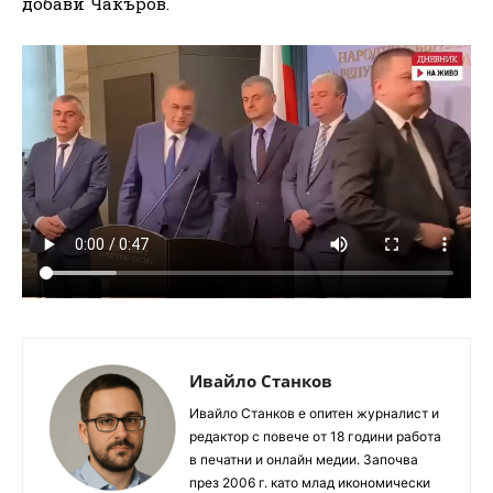
добави Чакъров.
Ивайло Станков
Ивайло Станков е опитен журналист и
редактор с повече от 18 години работа
в печатни и онлайн медии. Започва
през 2006 г. като млад икономически