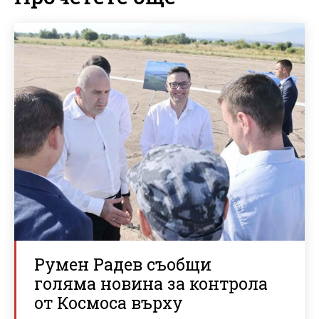
Румен Радев съобщи
голяма новина за контрола
от Космоса върху