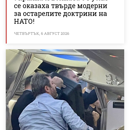
се оказаха твърде модерни
за остарелите доктрини на
НАТО!
ЧЕТВЪРТЪК, 6 АВГУСТ 2026