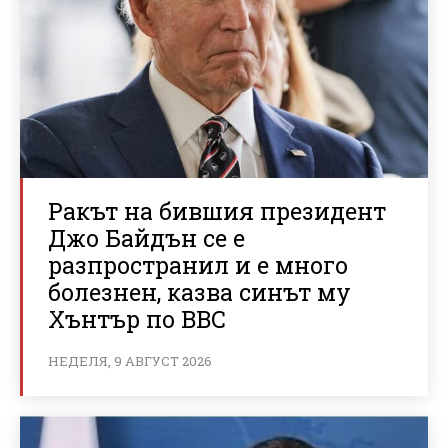
Ракът на бившия президент
Джо Байдън се е
разпространил и е много
болезнен, казва синът му
Хънтър по BBC
НЕДЕЛЯ, 9 АВГУСТ 2026