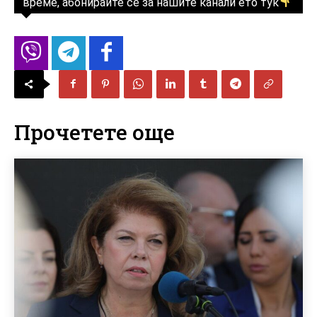
време, абонирайте се за нашите канали ето тук
Прочетете още