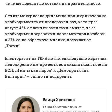
че те ще доведат до оставка на правителството.
Отчитаме сериозна динамика при индикатора за
необходимостта от предсрочен вот, като през
август 46% от всички запитани смятат, че са
необходими предсрочни парламентарни избори,
а 37% са на обратното мнение, посочват от
„Тренд“.
Електоратът на ГЕРБ почти единодушно изразява
неподкрепа към протестите, а симпатизантите на
БСП, „Има такъв народ“ и „Демократична
България“ – силно ги подкрепят.
Елица Христова
Елица Христова е признат