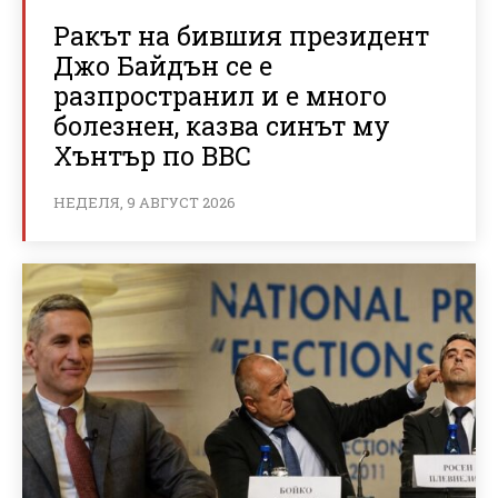
Ракът на бившия президент
Джо Байдън се е
разпространил и е много
болезнен, казва синът му
Хънтър по BBC
НЕДЕЛЯ, 9 АВГУСТ 2026