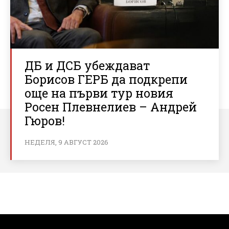
ДБ и ДСБ убеждават
Борисов ГЕРБ да подкрепи
още на първи тур новия
Росен Плевнелиев – Андрей
Гюров!
НЕДЕЛЯ, 9 АВГУСТ 2026