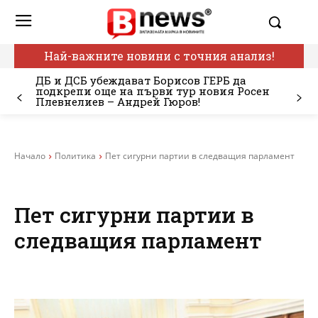
Най-важните новини с точния анализ!
ДБ и ДСБ убеждават Борисов ГЕРБ да
подкрепи още на първи тур новия Росен
Плевнелиев – Андрей Гюров!
Начало
Политика
Пет сигурни партии в следващия парламент
Пет сигурни партии в
следващия парламент